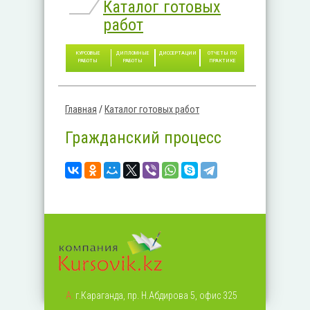
Каталог готовых
работ
КУРСОВЫЕ
ДИПЛОМНЫЕ
ДИССЕРТАЦИИ
ОТЧЕТЫ ПО
РАБОТЫ
РАБОТЫ
ПРАКТИКЕ
Главная
/
Каталог готовых работ
Вы здесь
Гражданский процесс
А:
г.Караганда, пр. Н.Абдирова 5, офис 325