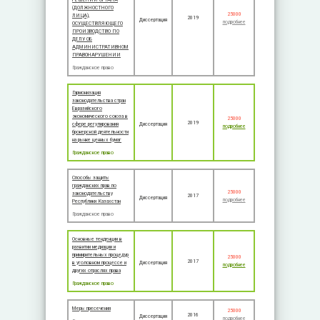
(ДОЛЖНОСТНОГО
25000
ЛИЦА),
2019
Диссертация
подробнее
ОСУЩЕСТВЛЯЮЩЕГО
ПРОИЗВОДСТВО ПО
ДЕЛУ ОБ
АДМИНИСТРАТИВНОМ
ПРАВОНАРУШЕНИИ
Гражданское право
Гармонизация
законодательства стран
Евразийского
экономического союза в
25000
2019
сфере регулирования
Диссертация
подробнее
брокерской деятельности
на рынке ценных бумаг
Гражданское право
Способы защиты
гражданских прав по
25000
законодательству
2017
Диссертация
подробнее
Республики Казахстан
Гражданское право
Основные тенденции в
развитии медиации и
примирительных процедур
25000
2017
в уголовном процессе и
Диссертация
подробнее
других отраслях права
Гражданское право
Меры пресечения
25000
2016
Диссертация
подробнее