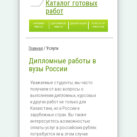
Каталог готовых
работ
КУРСОВЫЕ
ДИПЛОМНЫЕ
ДИССЕРТАЦИИ
ОТЧЕТЫ ПО
РАБОТЫ
РАБОТЫ
ПРАКТИКЕ
Главная
/
Услуги
Вы здесь
Дипломные работы в
вузы России
Уважаемые студенты, мы часто
получаем от вас вопросы о
выполнении дипломных, курсовых
и других работ не только для
Казахстана, но и России и
зарубежных стран. Вы также
интересуетесь возможностью
оплаты услуг в российских рублях:
потребуется ли в этом случае