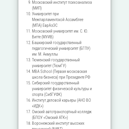
Московский институт психоанализа
(МИП)
Университет при
Межпарламентской Ассамблее
(МПА) ЕврАзЭС
Московский университет им. С. Ю.
Витте (МУИВ)
Башкирский государственный
педагогический университет (БГПУ)
им. М. Акмуллы
Тюменский государственный
университет (ТюмГУ)
MBA School (Первая московская
школа бизнеса) при Президенте РФ
Сибирский государственный
университет физической культуры и
спорта (СибГУФК)
Институт деловой карьеры (АНО ВО
«ИДК»)
Омский автотранспортный колледж
(БПОУ «Омский АТК»)
Воронежский институт высоких