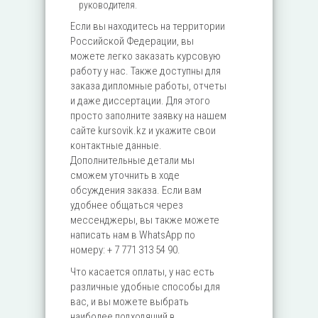
руководителя.
Если вы находитесь на территории
Российской Федерации, вы
можете легко заказать курсовую
работу у нас. Также доступны для
заказа дипломные работы, отчеты
и даже диссертации. Для этого
просто заполните заявку на нашем
сайте kursovik.kz и укажите свои
контактные данные.
Дополнительные детали мы
сможем уточнить в ходе
обсуждения заказа. Если вам
удобнее общаться через
мессенджеры, вы также можете
написать нам в WhatsApp по
номеру: + 7 771 313 54 90.
Что касается оплаты, у нас есть
различные удобные способы для
вас, и вы можете выбрать
наиболее подходящий в