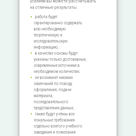
усилиям вы можете рассчитывать
на отличные результаты.
работа будет
гарантированно содержать
всю необходимую
теоретическую и
исследовательскую
информацию;
в качестве основы будут
указаны только достоверные,
современные источники в
необходимом количестве;
не возникнет никаких
замечаний по поводу
оформления, подачи
материала,
последовательного
представления данных;
также будут учтены все
локальные требования
отдельно взятого учебного
заведения и пожелания