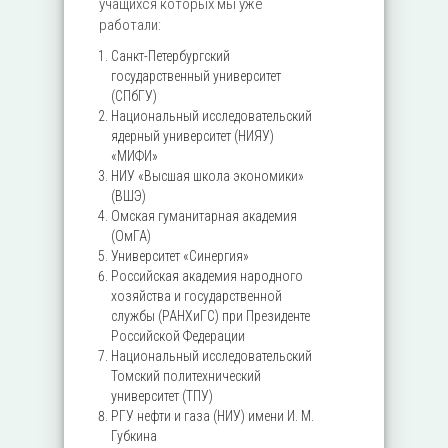
учащихся которых мы уже
работали:
Санкт-Петербургский
государственный университет
(СПбГУ)
Национальный исследовательский
ядерный университет (НИЯУ)
«МИФИ»
НИУ «Высшая школа экономики»
(ВШЭ)
Омская гуманитарная академия
(ОмГА)
Университет «Синергия»
Российская академия народного
хозяйства и государственной
службы (РАНХиГС) при Президенте
Российской Федерации
Национальный исследовательский
Томский политехнический
университет (ТПУ)
РГУ нефти и газа (НИУ) имени И. М.
Губкина