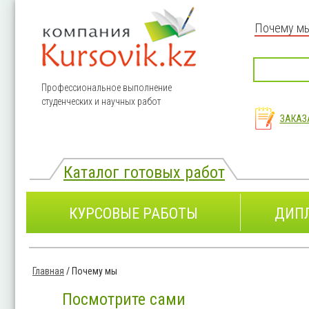
Перейти к основному содержанию
Почему м
Профессиональное выполнение
студенческих и научных работ
ЗАКАЗ
Каталог готовых работ
КУРСОВЫЕ РАБОТЫ
ДИП
Главная
/
Почему мы
Вы здесь
Посмотрите сами