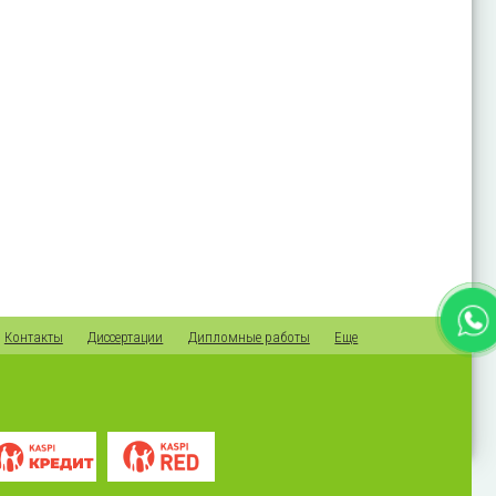
Контакты
Диссертации
Дипломные работы
Еще