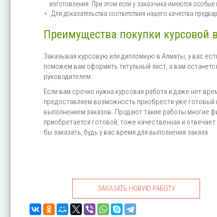
изготовления. При этом если у заказчика имеются особые
Для доказательства соответствия нашего качества предв
Преимущества покупки курсовой 
Заказывая курсовую или дипломную в Алматы, у вас ес
поможем вам оформить титульный лист, а вам останется
руководителем.
Если вам срочно нужна курсовая работа и даже нет врем
предоставляем возможность приобрести уже готовый в
выполнением заказов. Продают такие работы многие фи
приобретается готовой, тоже качественная и отвечает 
бы заказать, будь у вас время для выполнения заказа.
ЗАКАЗАТЬ НОВУЮ РАБОТУ