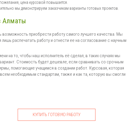
 пожелания, цена курсовой повышается.
арительно мы демонстрируем заказчикам варианты готовых проектов.
в Алматы
ть возможность приобрести работу самого лучшего качества. Мы
 лишь распечатать работу и отнести ее на согласование с научным
ени на то, чтобы наш исполнитель её сделал, в таких случаях мы
ариант. Стоимость будет дешевле, если сравнивать со срочным
рмы, помогающие учащимся в создании работ. Курсовая, которая
всем необходимым стандартам, также и как та, которую вы смогли
КУПИТЬ ГОТОВУЮ РАБОТУ