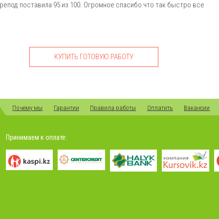
репод поставила 95 из 100. Огромное спасибо что так быстро все
КУПИТЬ ГОТОВУЮ РАБОТУ
Почему мы
Гарантии
Правила работы
Оплатить
Вакансии
Принимаем к оплате: