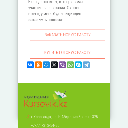
Благодарю всех, кто принимал
участие в написании. Скорее
всего, у меня будет еще один
заказ чуть попозже.
ЗАКАЗАТЬ НОВУЮ РАБОТУ
КУПИТЬ ГОТОВУЮ РАБОТУ
А:
г.Караганда, пр. Н.Абдирова 5, офис 325
Т:
+7-771-313-54-90