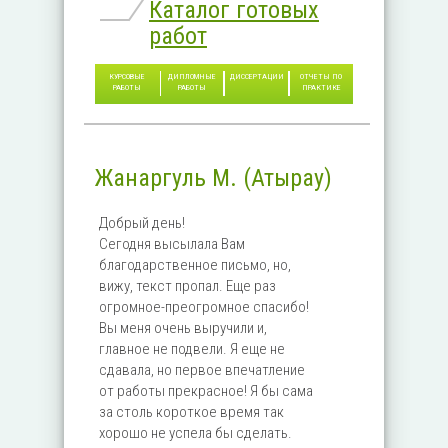
Каталог готовых
работ
КУРСОВЫЕ
ДИПЛОМНЫЕ
ДИССЕРТАЦИИ
ОТЧЕТЫ ПО
РАБОТЫ
РАБОТЫ
ПРАКТИКЕ
Жанаргуль М. (Атырау)
Добрый день!
Сегодня высылала Вам
благодарственное письмо, но,
вижу, текст пропал. Еще раз
огромное-преогромное спасибо!
Вы меня очень выручили и,
главное не подвели. Я еще не
сдавала, но первое впечатление
от работы прекрасное! Я бы сама
за столь короткое время так
хорошо не успела бы сделать.