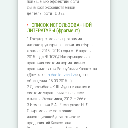
повышению эффективности
финансово-хозяйственной
деятельности ТОО «».
СПИСОК ИСПОЛЬЗОВАННОЙ
ЛИТЕРАТУРЫ (фрагмент)
1.Государственная программа
инфраструктурного развития «Нұрлы
жол» на 2015 - 2019 годы от 6 апреля
2015 года № 1030// Информационно-
правовая система нормативных
правовых актов Республики Казахстан
«Әділет», <
http://adilet.zan.kz/
> (дата
обращения: 15.03.2016 г.).
2.Дюсембаев К.Ш. Аудит и анализ в
системе управления финансами.-
Алматы: Экономика, 2012. – 366 с.
3.Исмаилова Р.А., Есмагулова Н. Д.
Современное состояние
инновационной деятельности
предприятий Казахстана