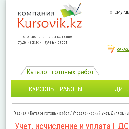
Перейти к основному содержанию
Почему м
Профессиональное выполнение
студенческих и научных работ
ЗАКАЗ
Каталог готовых работ
КУРСОВЫЕ РАБОТЫ
ДИП
Главная
/
Каталог готовых работ
/
Управленческий учет, Дипломны
Вы здесь
Учет, исчисление и уплата НДС