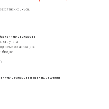
захстанских ВУЗов.
обавленную стоимость
я его учета
торговых организациях
 в бюджет
ОО
ленную стоимость и пути их решения