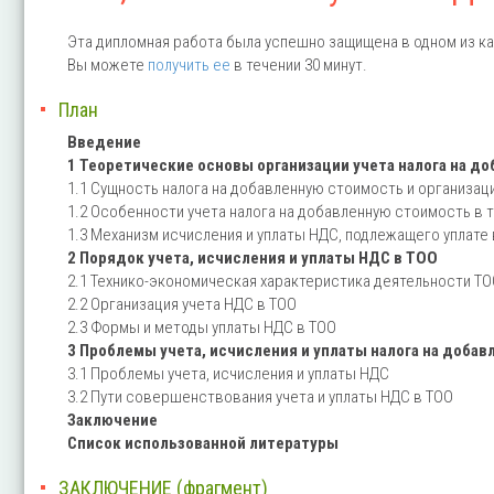
Эта дипломная работа была успешно защищена в одном из ка
Вы можете
получить ее
в течении 30 минут.
План
Введение
1 Теоретические основы организации учета налога на д
1.1 Сущность налога на добавленную стоимость и организаци
1.2 Особенности учета налога на добавленную стоимость в 
1.3 Механизм исчисления и уплаты НДС, подлежащего уплате
2 Порядок учета, исчисления и уплаты НДС в ТОО
2.1 Технико-экономическая характеристика деятельности Т
2.2 Организация учета НДС в ТОО
2.3 Формы и методы уплаты НДС в ТОО
3 Проблемы учета, исчисления и уплаты налога на добав
3.1 Проблемы учета, исчисления и уплаты НДС
3.2 Пути совершенствования учета и уплаты НДС в ТОО
Заключение
Список использованной литературы
ЗАКЛЮЧЕНИЕ (фрагмент)