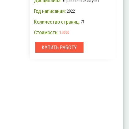
Дисциплина:
Управленческий учет
Год написания:
2022
Количество страниц:
71
Стоимость:
15000
КУПИТЬ РАБОТУ