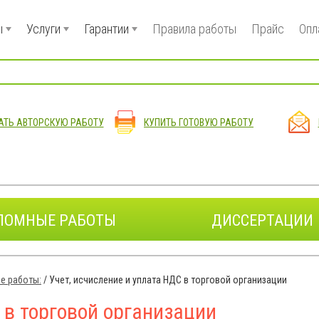
ы
Услуги
Гарантии
Правила работы
Прайс
Опл
АТЬ АВТОРСКУЮ РАБОТУ
КУПИТЬ ГОТОВУЮ РАБОТУ
ЛОМНЫЕ РАБОТЫ
ДИССЕРТАЦИИ
е работы:
/
Учет, исчисление и уплата НДС в торговой организации
 в торговой организации