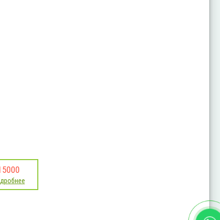
15000
дробнее