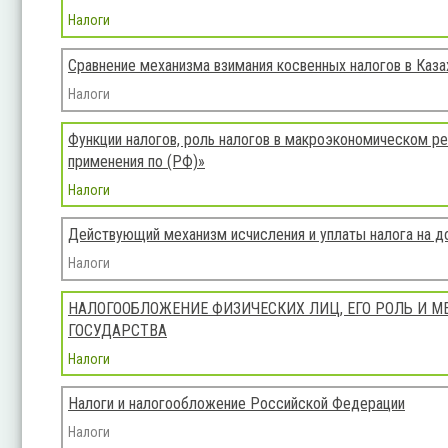
Налоги
Сравнение механизма взимания косвенных налогов в Каза
Налоги
Функции налогов, роль налогов в макроэкономическом рег
применения по (РФ)»
Налоги
Действующий механизм исчисления и уплаты налога на 
Налоги
НАЛОГООБЛОЖЕНИЕ ФИЗИЧЕСКИХ ЛИЦ, ЕГО РОЛЬ И М
ГОСУДАРСТВА
Налоги
Налоги и налогообложение Российской Федерации
Налоги