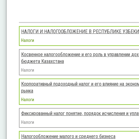
НАЛОГИ И НАЛОГООБЛОЖЕНИЕ В РЕСПУБЛИКЕ УЗБЕК
Налоги
Косвенное налогообложение и его роль в управлении до
бюджета Казахстана
Налоги
Корпоративный подоходный налог и его влияние на экон
рынка
Налоги
Фиксированный налог понятие, порядок исчисления и упл
Налоги
Налогообложение малого и среднего бизнеса