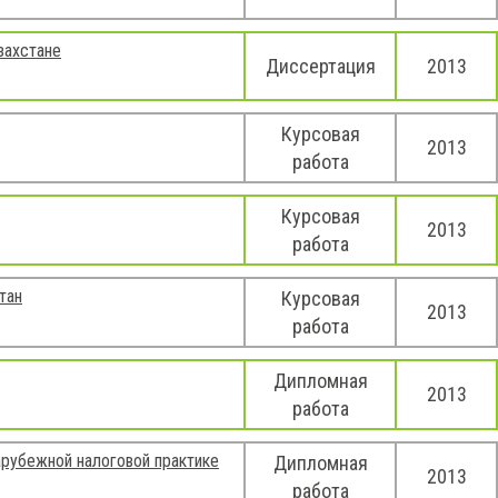
захстане
Диссертация
2013
Курсовая
2013
работа
Курсовая
2013
работа
тан
Курсовая
2013
работа
Дипломная
2013
работа
арубежной налоговой практике
Дипломная
2013
работа