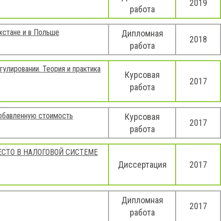
2019
работа
хстане и в Польше
Дипломная
2018
работа
улировании. Теория и практика
Курсовая
2017
работа
добавленную стоимость
Курсовая
2017
работа
ЕСТО В НАЛОГОВОЙ СИСТЕМЕ
Диссертация
2017
Дипломная
2017
работа