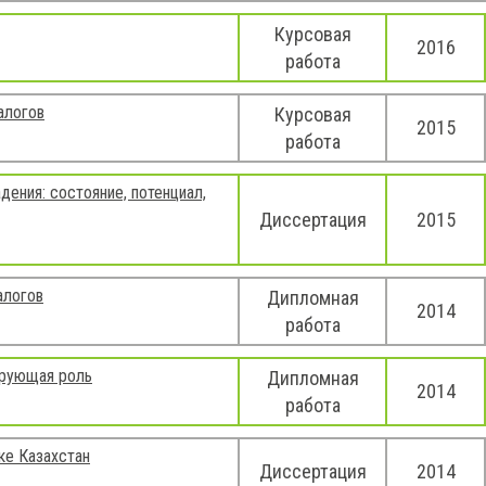
Курсовая
2016
работа
алогов
Курсовая
2015
работа
ения: состояние, потенциал,
Диссертация
2015
алогов
Дипломная
2014
работа
ирующая роль
Дипломная
2014
работа
ке Казахстан
Диссертация
2014