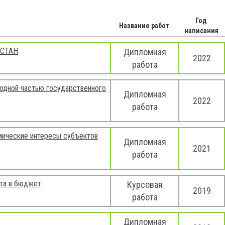
Год
Название работ
написания
ИСТАН
Дипломная
2022
работа
ходной частью государственного
Дипломная
2022
работа
омические интересы субъектов
Дипломная
2021
работа
ата в бюджет
Курсовая
2019
работа
Дипломная