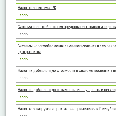
Налоговая система РК
Налоги
Система налогообложения предприятия отрасли и виды н
Налоги
Системы налогообложения землепользования и землевлад
пути развития
Налоги
Налог на добавленную стоимость в системе косвенных н
Налоги
Налог на добавленную стоимость: его сущность и регул
Налоги
Налоговая нагрузка и практика ее применения в Республи