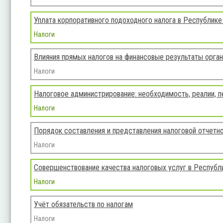
Уплата корпоративного подоходного налога в Республике
Налоги
Влияния прямых налогов на финансовые результаты орган
Налоги
Налоговое администрирование: необходимость, реалии, 
Налоги
Порядок составления и представления налоговой отчетн
Налоги
Совершенствование качества налоговых услуг в Республ
Налоги
Учёт обязательств по налогам
Налоги