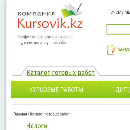
Перейти к основному содержанию
Почему м
Профессиональное выполнение
студенческих и научных работ
ЗАКАЗ
Каталог готовых работ
КУРСОВЫЕ РАБОТЫ
ДИП
Главная
/
Каталог готовых работ
Вы здесь
Налоги