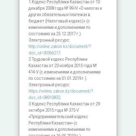
1.Кодекс Республики Казахстан от 10
декабря 2008 года № 99-IV «О налогах и
других обязательных платежах в
бюджет (Налоговый кодекс)» (с
изменениями и дополнениями по
состоянию на 25.12.2017 г.).
Электронный ресурс:
http://online.zakon.kz/document/?
doc_id=30366217;
2.Трудовой кодекс Республики
Казахстан от 23 ноября 2015 года №
414-V (с изменениями и дополнениями
по состоянию на 01.01.2019 г.).
Электронный ресурс:
https://online.zakon.kz/document/?
doc_id=38910832;
3.Кодекс Республики Казахстан от 29
октября 2015 года № 375-V
«Предпринимательский кодекс
Республики Казахстан» (с
изменениями и дополнениями по
состоянию на 16.04.2019 г.).