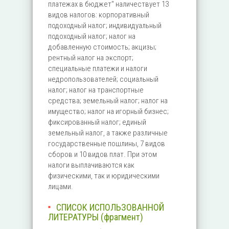
платежах в бюджет" наличествует 13
видов налогов: корпоративный
подоходный налог; индивидуальный
подоходный налог; налог на
добавленную стоимость; акцизы;
рентный налог на экспорт;
специальные платежи и налоги
недропользователей; социальный
налог; налог на транспортные
средства; земельный налог; налог на
имущество; налог на игорный бизнес;
фиксированный налог; единый
земельный налог, а также различные
государственные пошлины, 7 видов
сборов и 10 видов плат. При этом
налоги выплачиваются как
физическими, так и юридическими
лицами.
СПИСОК ИСПОЛЬЗОВАННОЙ
ЛИТЕРАТУРЫ (фрагмент)