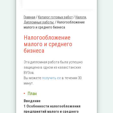
Главная
/
Каталог готовых работ
/
Налоги,
Вы здесь
Дипломные работы:
/
Налогообложение
малого и среднего бизнеса
Налогообложение
малого и среднего
бизнеса
Эта дипломная работа была успешно
защищена в одном из казахстанских
ВУЗов.
Вы можете
получить ее
в течении 30
минут.
План
Введение
1 Особенности налогообложения
предприятий малого и среднего