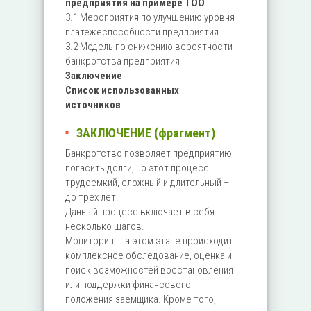
предприятия на примере ТОО
3.1 Мероприятия по улучшению уровня
платежеспособности предприятия
3.2 Модель по снижению вероятности
банкротства предприятия
Заключение
Список использованных
источников
ЗАКЛЮЧЕНИЕ (фрагмент)
Банкротство позволяет предприятию
погасить долги, но этот процесс
трудоемкий, сложный и длительный –
до трех лет.
Данный процесс включает в себя
несколько шагов.
Мониторинг на этом этапе происходит
комплексное обследование, оценка и
поиск возможностей восстановления
или поддержки финансового
положения заемщика. Кроме того,