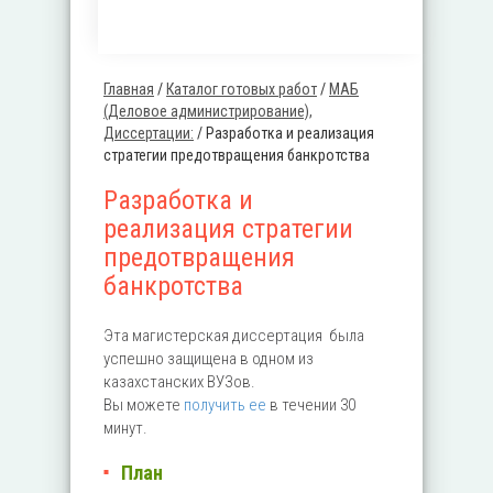
Главная
/
Каталог готовых работ
/
MАБ
Вы здесь
(Деловое администрирование),
Диссертации:
/
Разработка и реализация
стратегии предотвращения банкротства
Разработка и
реализация стратегии
предотвращения
банкротства
Эта магистерская диссертация была
успешно защищена в одном из
казахстанских ВУЗов.
Вы можете
получить ее
в течении 30
минут.
План