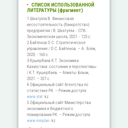
СПИСОК ИСПОЛЬЗОВАННОЙ
ЛИТЕРАТУРЫ (фрагмент)
1.Шкатулла В. Финансовая
несостоятельность (банкротство)
предприятия / В. Шкатулла. - СПб.:
Экономическая школа, 2021. - 123 с.
2.Байтенов О.С. Стратегическое
управление / О.С. Байтенов. – А.: Бiлiм,
2020. - 160 с.
3.Кушербаев К.Т. Экономика
Казахстана: состояние и перспективы
/ К.Т. Кушербаев. – Алматы: Ғылым,
2021. – 327 с.
4.Официальный сайт Агентства по
статистике РК. – Режим доступа:
www.stat
. kz
5.Официальный сайт Министерства
экономики и бюджетного
планирования РК. – Режим доступа:
www.minplan
. kz