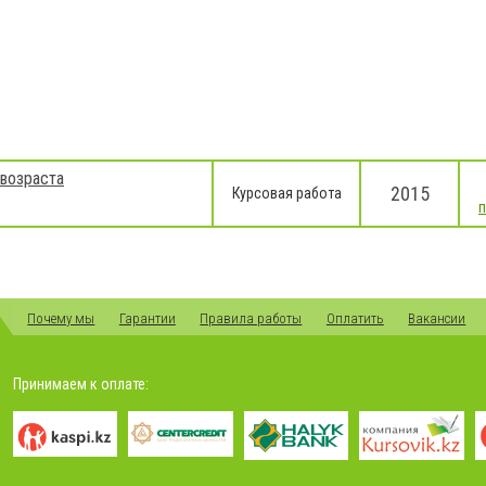
 возраста
2015
Курсовая работа
Почему мы
Гарантии
Правила работы
Оплатить
Вакансии
Принимаем к оплате: