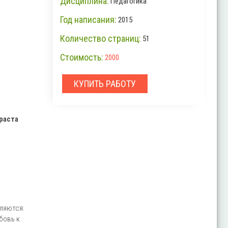
Дисциплина:
Педагогика
Год написания:
2015
Количество страниц:
51
Стоимость:
2000
КУПИТЬ РАБОТУ
раста
ляются:
бовь к