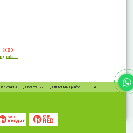
2000
подробнее
Контакты
Диссертации
Дипломные работы
Еще