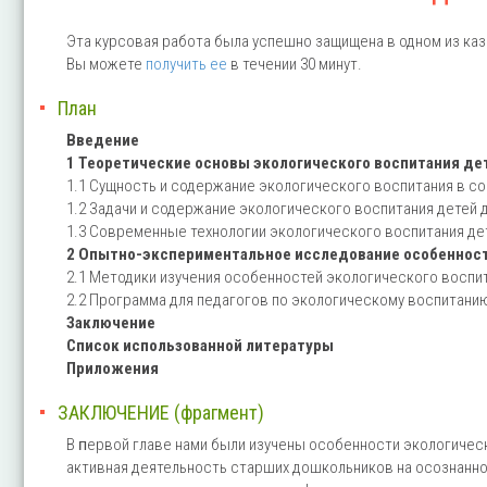
Эта курсовая работа была успешно защищена в одном из каз
Вы можете
получить ее
в течении 30 минут.
План
Введение
1 Теоретические основы экологического воспитания де
1.1 Сущность и содержание экологического воспитания в с
1.2 Задачи и содержание экологического воспитания детей
1.3 Современные технологии экологического воспитания д
2 Опытно-экспериментальное исследование особенност
2.1 Методики изучения особенностей экологического воспи
2.2 Программа для педагогов по экологическому воспитан
Заключение
Список использованной литературы
Приложения
ЗАКЛЮЧЕНИЕ (фрагмент)
В ᴨервой главе нами были изучены особенности экологичес
активная деятельность старших дошкольников на осознанно