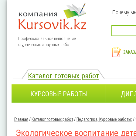
Перейти к основному содержанию
Почему м
Профессиональное выполнение
студенческих и научных работ
ЗАКАЗ
Каталог готовых работ
КУРСОВЫЕ РАБОТЫ
ДИП
Главная
/
Каталог готовых работ
/
Педагогика, Курсовые работы:
/
Вы здесь
Экологическое воспитание дет