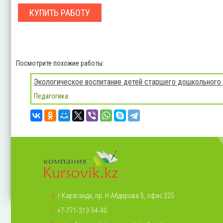
КУПИТЬ РАБОТУ
Посмотрите похожие работы:
Экологическое воспитание детей старшего дошкольного
Педагогика
А:
г.Караганда, пр. Н.Абдирова 5, офис 325
Т:
+7-771-313-54-90