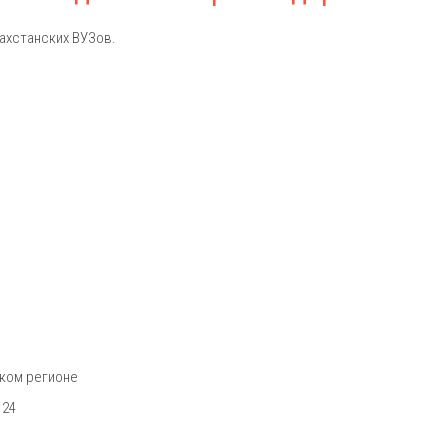
ахстанских ВУЗов.
ском регионе
 24