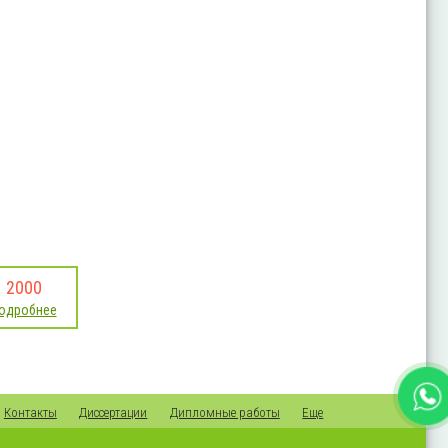
2000
одробнее
Контакты
Диссертации
Дипломные работы
Еще