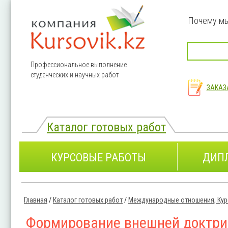
Перейти к основному содержанию
Почему м
Профессиональное выполнение
студенческих и научных работ
ЗАКАЗ
Каталог готовых работ
КУРСОВЫЕ РАБОТЫ
ДИП
Главная
/
Каталог готовых работ
/
Международные отношения, Кур
Вы здесь
Формирование внешней доктри