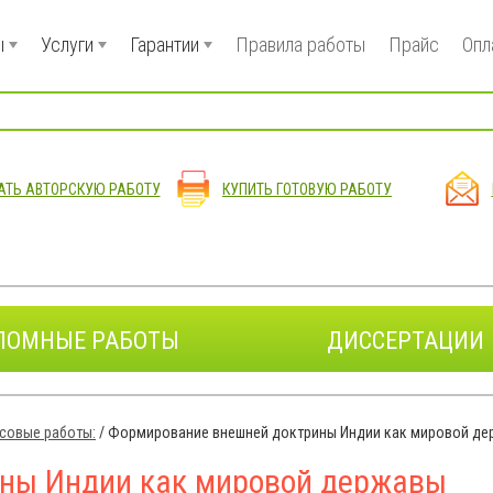
ы
Услуги
Гарантии
Правила работы
Прайс
Опл
АТЬ АВТОРСКУЮ РАБОТУ
КУПИТЬ ГОТОВУЮ РАБОТУ
ЛОМНЫЕ РАБОТЫ
ДИССЕРТАЦИИ
совые работы:
/
Формирование внешней доктрины Индии как мировой де
ны Индии как мировой державы