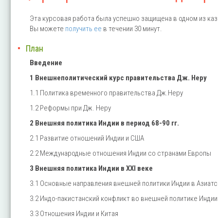
Эта курсовая работа была успешно защищена в одном из каз
Вы можете
получить ее
в течении 30 минут.
План
Введение
1 Внешнеполитический курс правительства Дж. Неру
1.1 Политика временного правительства Дж.Неру
1.2 Реформы при Дж. Неру
2 Внешняя политика Индии в период 68-90 гг.
2.1 Развитие отношений Индии и США
2.2 Международные отношения Индии со странами Европы
3 Внешняя политика Индии в XXI веке
3.1 Основные направления внешней политики Индии в Азиат
3.2 Индо-пакистанский конфликт во внешней политике Индии
3.3 Отношения Индии и Китая