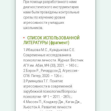
При помощи разработанного нами
диагностического инструментария
нами были проведены контрольные
срезы по изучению уровня
агрессивности у младших
школьников.
СПИСОК ИСПОЛЬЗОВАННОЙ
ЛИТЕРАТУРЫ (фрагмент)
1.Ибашова М.С., Куандыкова С.Е.
Современные исследования в
психологии личности. Журнал: Вестник
АГУ им. Абая, №4 (33), 2021. – 140 с.;
2.Бэрон Р., Ричардсон Д. Агрессия -
СПб: Питер, 2020. – 126 с.;
3.Румянцева Т.Г. Понятие
агрессивности в современной
зарубежной психологии//Вопросы
психологии - № 1 – 2011. - 287с.;
4.Массен П., Конджер Дж., Каган Дж.,
Хьюстон А. Развитие личности