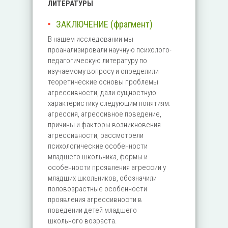
ЛИТЕРАТУРЫ
ЗАКЛЮЧЕНИЕ (фрагмент)
В нашем исследовании мы
проанализировали научную психолого-
педагогическую литературу по
изучаемому вопросу и определили
теоретические основы проблемы
агрессивности, дали сущностную
характеристику следующим понятиям:
агрессия, агрессивное поведение,
причины и факторы возникновения
агрессивности, рассмотрели
психологические особенности
младшего школьника, формы и
особенности проявления агрессии у
младших школьников, обозначили
половозрастные особенности
проявления агрессивности в
поведении детей младшего
школьного возраста.