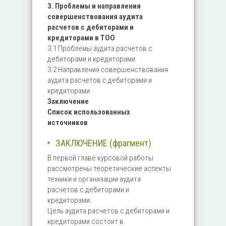
3. Проблемы и направления
совершенствования аудита
расчетов с дебиторами и
кредиторами в ТОО
3.1 Проблемы аудита расчетов с
дебиторами и кредиторами
3.2 Направления совершенствования
аудита расчетов с дебиторами и
кредиторами
Заключение
Список использованных
источников
ЗАКЛЮЧЕНИЕ (фрагмент)
В первой главе курсовой работы
рассмотрены теоретические аспекты
техники и организации аудита
расчетов с дебиторами и
кредиторами.
Цель аудита расчетов с дебиторами и
кредиторами состоит в