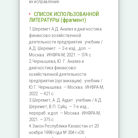
их исправления.
СПИСОК ИСПОЛЬЗОВАННОЙ
ЛИТЕРАТУРЫ (фрагмент)
1.Шеремет А.Д. Анализ и диагностика
финансово-хозяйственной
деятельности предприятия : учебник /
А.Д. Шеремет. — 2-е изд., доп. —
Москва : ИНФРА-М, 2021. — 374 с.
2.Чернышева, Ю. Г. Анализ и
диагностика финансово-
хозяйственной деятельности
предприятия (организации) : учебник /
Ю.Г. Чернышева. — Москва : ИНФРА-М,
2022. — 421 с.
3.Шеремет, А. Д. Аудит : учебник / А.Д.
Шеремет, В.П. Суйц. — 7-е изд.,
перераб. и доп. — Москва : ИНФРА-М,
2021. — 375 с.
4.Закон Республики Казахстан от 20
ноября 1998 года № 304-I «Об