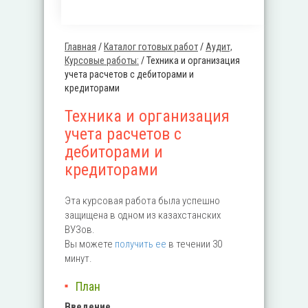
Главная
/
Каталог готовых работ
/
Аудит,
Вы здесь
Курсовые работы:
/
Техника и организация
учета расчетов с дебиторами и
кредиторами
Техника и организация
учета расчетов с
дебиторами и
кредиторами
Эта курсовая работа была успешно
защищена в одном из казахстанских
ВУЗов.
Вы можете
получить ее
в течении 30
минут.
План
Введение