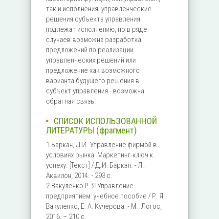
так и исполнения: управленческие
решения субъекта управления
подлежат исполнению, но в ряде
случаев возможна разработка
предложений по реализации
управленческих решений или
предложение как возможного
варианта будущего решения в
субъект управления - возможна
обратная связь.
СПИСОК ИСПОЛЬЗОВАННОЙ
ЛИТЕРАТУРЫ (фрагмент)
1.Баркан, Д.И. Управление фирмой в
условиях рынка: Маркетинг-ключ к
успеху. [Текст] / Д.И. Баркан. - Л.:
Аквилон, 2014. - 293 с.
2.Вакуленко Р. Я Управление
предприятием: учебное пособие / Р. Я.
Вакуленко, Е. А. Кучерова. - М.: Логос,
2016. – 210 с.