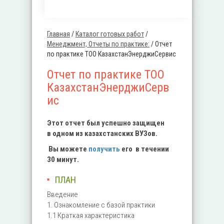
Главная
/
Каталог готовых работ
/
Вы здесь
Менеджмент, Отчеты по практике:
/
Отчет
по практике ТОО КазахстанЭнерджиСервис
Отчет по практике ТОО
КазахстанЭнерджиСерв
ис
Этот отчет был успешно защищен
в одном из казахстанских ВУЗов.
Вы можете
получить
его в течении
30 минут.
ПЛАН
Введение
1. Ознакомление с базой практики
1.1 Краткая характеристика