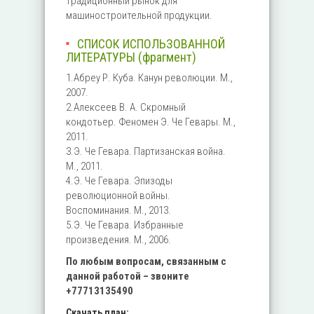
традиционный рынок для
машиностроительной продукции.
СПИСОК ИСПОЛЬЗОВАННОЙ
ЛИТЕРАТУРЫ (фрагмент)
1.Абреу Р. Куба. Канун революции. М.,
2007.
2.Алексеев В. А. Скромный
кондотьер. Феномен Э. Че Гевары. М.,
2011.
3.Э. Че Гевара. Партизанская война.
М., 2011.
4.Э. Че Гевара. Эпизоды
революционной войны.
Воспоминания. М., 2013.
5.Э. Че Гевара. Избранные
произведения. М., 2006.
По любым вопросам, связанным с
данной работой – звоните
+77713135490
Скачать план: