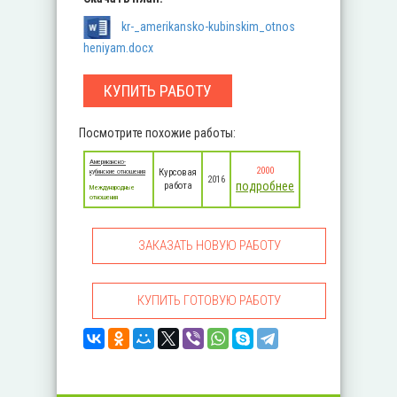
kr-_amerikansko-kubinskim_otnos
heniyam.docx
КУПИТЬ РАБОТУ
Посмотрите похожие работы:
Американско-
2000
Курсовая
кубинские отношения
2016
подробнее
работа
Международные
отношения
ЗАКАЗАТЬ НОВУЮ РАБОТУ
КУПИТЬ ГОТОВУЮ РАБОТУ