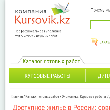
Перейти к основному содержанию
Почему м
Профессиональное выполнение
студенческих и научных работ
ЗАКАЗ
Каталог готовых работ
КУРСОВЫЕ РАБОТЫ
ДИП
Главная
/
Каталог готовых работ
/
Экономика, Курсовые работы:
/
Вы здесь
Доступное жилье в России: со