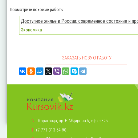
Посмотрите похожие работы:
Доступное жилье в России: современное состояние и пр
Экономика
ЗАКАЗАТЬ НОВУЮ РАБОТУ
А:
г.Караганда, пр. Н.Абдирова 5, офис 325
Т:
+7-771-313-54-90