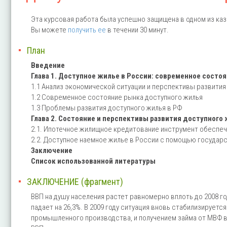
Эта курсовая работа была успешно защищена в одном из каз
Вы можете
получить ее
в течении 30 минут.
План
Введение
Глава 1. Доступное жилье в России: современное состо
1.1 Анализ экономической ситуации и перспективы развития
1.2 Современное состояние рынка доступного жилья
1.3 Проблемы развития доступного жилья в РФ
Глава 2. Состояние и перспективы развития доступного
2.1. Ипотечное жилищное кредитование инструмент обеспе
2.2. Доступное наемное жилье в России с помощью государ
Заключение
Список использованной литературы
ЗАКЛЮЧЕНИЕ (фрагмент)
ВВП на душу населения растет равномерно вплоть до 2008 г
падает на 26,3%. В 2009 году ситуация вновь стабилизирует
промышленного производства, и получением займа от МВФ в