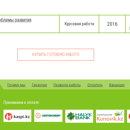
облемы развития
2016
Курсовая работа
КУПИТЬ ГОТОВУЮ РАБОТУ
Почему мы
Гарантии
Правила работы
Оплатить
Вакансии
Принимаем к оплате: