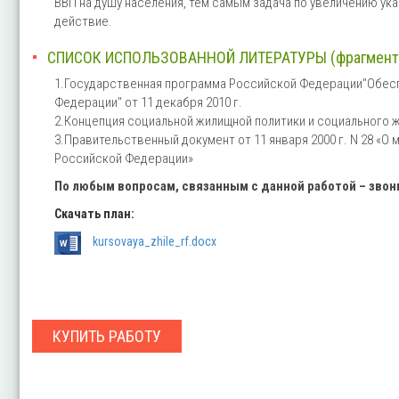
ВВП на душу населения, тем самым задача по увеличению ук
действие.
СПИСОК ИСПОЛЬЗОВАННОЙ ЛИТЕРАТУРЫ (фрагмент
1.Государственная программа Российской Федерации"Обес
Федерации" от 11 декабря 2010 г.
2.Концепция социальной жилищной политики и социального жи
3.Правительственный документ от 11 января 2000 г. N 28 «
Российской Федерации»
По любым вопросам, связанным с данной работой – зво
Скачать план:
kursovaya_zhile_rf.docx
КУПИТЬ РАБОТУ