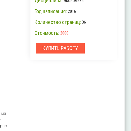
Дисциплина:
Экономика
Год написания:
2016
Количество страниц:
36
Стоимость:
2000
КУПИТЬ РАБОТУ
ния
и
 рост