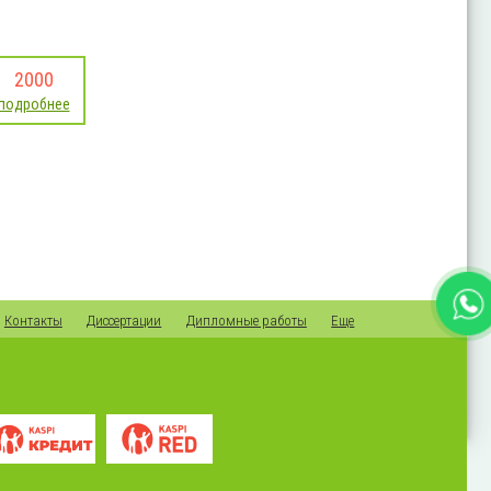
2000
подробнее
Контакты
Диссертации
Дипломные работы
Еще