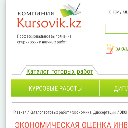
Перейти к основному содержанию
Почему м
Профессиональное выполнение
студенческих и научных работ
ЗАКАЗ
Каталог готовых работ
КУРСОВЫЕ РАБОТЫ
ДИП
Главная
/
Каталог готовых работ
/
Экономика, Диссертации:
/
ЭКО
Вы здесь
ЭКОНОМИЧЕСКАЯ ОЦЕНКА ИНВ