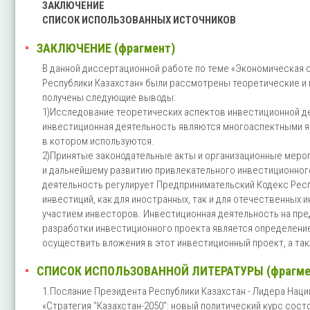
ЗАКЛЮЧЕНИЕ
СПИСОК ИСПОЛЬЗОВАННЫХ ИСТОЧНИКОВ
ЗАКЛЮЧЕНИЕ (фрагмент)
В данной диссертационной работе по теме «Экономическая 
Республики Казахстан» были рассмотрены теоретические и 
получены следующие выводы:
1)Исследование теоретических аспектов инвестиционной де
инвестиционная деятельность являются многоаспектными яв
в котором используются.
2)Принятые законодательные акты и организационные меро
и дальнейшему развитию привлекательного инвестиционного
деятельность регулирует Предпринимательский Кодекс Респ
инвестиций, как для иностранных, так и для отечественных
участием инвесторов. Инвестиционная деятельность на пре
разработки инвестиционного проекта является определени
осуществить вложения в этот инвестиционный проект, а та
СПИСОК ИСПОЛЬЗОВАННОЙ ЛИТЕРАТУРЫ (фрагме
1.Послание Президента Республики Казахстан - Лидера Нации 
«Стратегия "Казахстан-2050": новый политический курс сос