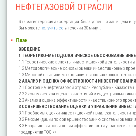
НЕФТЕГАЗОВОЙ ОТРАСЛИ
Эта магистерская диссертация была успешно защищена в од
Вы можете
получить ее
в течении 30 минут.
План
ВВЕДЕНИЕ
1 ТЕОРЕТИКО-МЕТОДОЛОГИЧЕСКОЕ ОБОСНОВАНИЕ ИНВЕ
1.1 Теоретические аспекты инвестиционной деятельности 
1.2 Методологические основы оценки инвестиционных прое
1.3 Мировой опыт инвестирования в инновационные техноло
2 АНАЛИЗ И ОЦЕНКА ЭФФЕКТИВНОСТИ ИНВЕСТИРОВАНИЯ
2.1 Состояние нефтегазовой отрасли Республики Казахстан
2.2 Экономическая оценка инвестиций в индустриально-инн
2.3 Анализ и оценка эффективности инвестиционного проект
3 СОВЕРШЕНСТВОВАНИЕ ОЦЕНКИ И УПРАВЛЕНИЯ ИНВЕС
3.1 Проблемы оценки инвестиционной привлекательности п
3.2 Рекомендации по совершенствованию системы оценки 
3.3 Направления повышения эффективности управления инве
предприятии ТОО «»