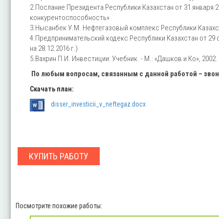
2.Послание Президента Республики Казахстан от 31 января 2
конкурентоспособность»
3.Нысанбек У.М. Нефтегазовый комплекс Республики Казахста
4.Предпринимательский кодекс Республики Казахстан от 29 
на 28.12.2016 г.)
5.Вахрин П.И. Инвестиции: Учебник. - М.: «Дашков и Ко», 2002. 
По любым вопросам, связанным с данной работой – зво
Скачать план:
disser_investicii_v_neftegaz.docx
КУПИТЬ РАБОТУ
Посмотрите похожие работы: