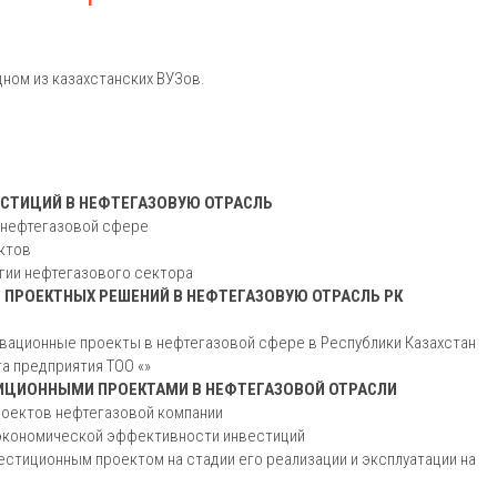
ном из казахстанских ВУЗов.
СТИЦИЙ В НЕФТЕГАЗОВУЮ ОТРАСЛЬ
в нефтегазовой сфере
ктов
гии нефтегазового сектора
 ПРОЕКТНЫХ РЕШЕНИЙ В НЕФТЕГАЗОВУЮ ОТРАСЛЬ РК
овационные проекты в нефтегазовой сфере в Республики Казахстан
а предприятия ТОО «»
ТИЦИОННЫМИ ПРОЕКТАМИ В НЕФТЕГАЗОВОЙ ОТРАСЛИ
роектов нефтегазовой компании
экономической эффективности инвестиций
стиционным проектом на стадии его реализации и эксплуатации на