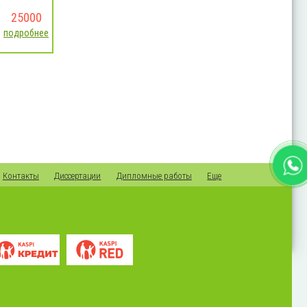
25000
подробнее
Контакты
Диссертации
Дипломные работы
Еще