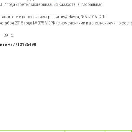
017 года «Третья модернизация Казахстана: глобальная
н: итоги и перспективы развития// Наука, №5, 2015, С.10
октября 2015 года № 375-V ЗРК (с изменениями и дополнениями по сос
– 391 с.
ните
+77713135490