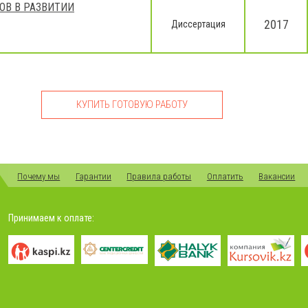
ОВ В РАЗВИТИИ
2017
Диссертация
КУПИТЬ ГОТОВУЮ РАБОТУ
Почему мы
Гарантии
Правила работы
Оплатить
Вакансии
Принимаем к оплате: