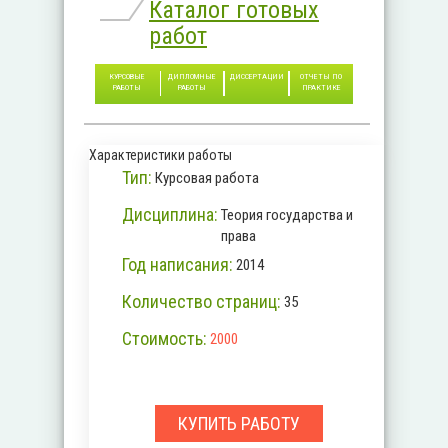
Каталог готовых
работ
КУРСОВЫЕ
ДИПЛОМНЫЕ
ДИССЕРТАЦИИ
ОТЧЕТЫ ПО
РАБОТЫ
РАБОТЫ
ПРАКТИКЕ
Характеристики работы
Тип:
Курсовая работа
Дисциплина:
Теория государства и
права
Год написания:
2014
Количество страниц:
35
Стоимость:
2000
КУПИТЬ РАБОТУ