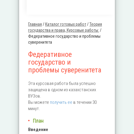
Главная
/
Каталог готовых работ
/
Теория
Вы здесь
государства и права, Курсовые работы:
/
Федеративное государство и проблемы
суверенитета
Федеративное
государство и
проблемы суверенитета
Эта курсовая работа была успешно
защищена в одном из казахстанских
ВУЗов.
Вы можете
получить ее
в течении 30
минут.
План
Введение