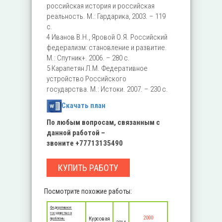
российская история и российская
реальность. М.: Гардарика, 2003. – 119
с.
4 Иванов В.Н., Яровой О.Я. Российский
федерализм: становление и развитие.
М.: Спутник+. 2006. – 280 с.
5 Карапетян Л.М. Федеративное
устройство Российского
государства. М.: Истоки. 2007. – 230 с.
Скачать план
По любым вопросам, связанным с
данной работой –
звоните
+
77713135490
КУПИТЬ РАБОТУ
Посмотрите похожие работы:
Федеративное
государство и
2000
Курсовая
проблемы