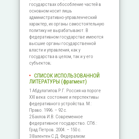
государствах обособление частей в
основном носит лишь
административно-управленческий
характер, их органы самостоятельную
политику не вырабатывают. В
федеративном государстве имеются
высшие органы государственной
власти и управления, как у
государства в целом, так и у его
субъектов;
СПИСОК ИСПОЛЬЗОВАННОЙ
ЛИТЕРАТУРЫ (фрагмент)
1 Абдулатипов Р.Г. Россия на пороге
XXI века: состояние и перспективы
федеративного устройства. М.:
Право. 1996. – 92 с.
2 Бахлов И.В. Современное
федеративное государство. СПб.:
Град Петров. 2004. – 150 с.
3 Валентен С.Д. Федерализм: