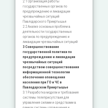
2.1 Организация работы
государственных органов по
предупреждению и ликвидации
чрезвычайных ситуаций
Павлодарского Прииртышья
2.2 Анализ основных проблем в
деятельности государственных
органов по предупреждению и
ликвидации чрезвычайных ситуаций
3 Совершенствование
государственной политики по
предупреждению и ликвидации
чрезвычайных ситуаций
посредством совершенствования
информационной технологии
обеспечения оповещения
населения при ГО и ЧС в
Павлодарском Прииртышье
3.1 Разработка модели и требования
системы телеприсутствия для
управления силами и средствами в
рамках системы оповещения и