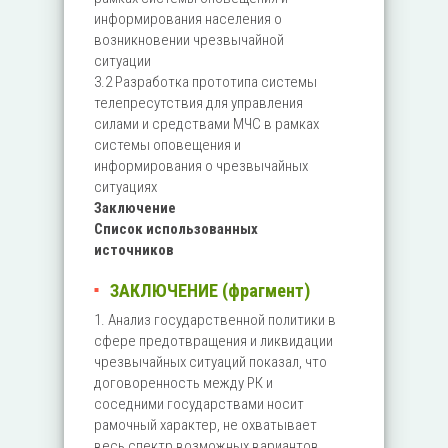
информирования населения о
возникновении чрезвычайной
ситуации
3.2 Разработка прототипа системы
телепресутствия для управления
силами и средствами МЧС в рамках
системы оповещения и
информирования о чрезвычайных
ситуациях
Заключение
Список использованных
источников
ЗАКЛЮЧЕНИЕ (фрагмент)
1. Анализ государственной политики в
сфере предотвращения и ликвидации
чрезвычайных ситуаций показал, что
договоренность между РК и
соседними государствами носит
рамочный характер, не охватывает
весь спектр возможных вариантов