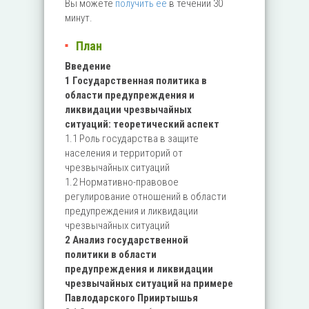
Вы можете
получить ее
в течении 30
минут.
План
Введение
1 Государственная политика в
области предупреждения и
ликвидации чрезвычайных
ситуаций: теоретический аспект
1.1 Роль государства в защите
населения и территорий от
чрезвычайных ситуаций
1.2 Нормативно-правовое
регулирование отношений в области
предупреждения и ликвидации
чрезвычайных ситуаций
2 Анализ государственной
политики в области
предупреждения и ликвидации
чрезвычайных ситуаций на примере
Павлодарского Прииртышья