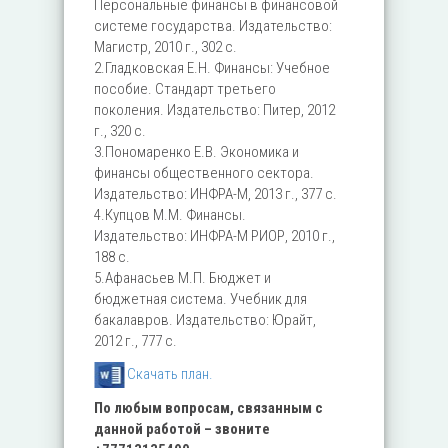
Персональные финансы в финансовой
системе государства. Издательство:
Магистр, 2010 г., 302 с.
2.Гладковская Е.Н. Финансы: Учебное
пособие. Стандарт третьего
поколения. Издательство: Питер, 2012
г., 320 с.
3.Пономаренко Е.В. Экономика и
финансы общественного сектора.
Издательство: ИНФРА-М, 2013 г., 377 с.
4.Купцов М.М. Финансы.
Издательство: ИНФРА-М РИОР, 2010 г.,
188 с.
5.Афанасьев М.П. Бюджет и
бюджетная система. Учебник для
бакалавров. Издательство: Юрайт,
2012 г., 777 с.
Скачать план.
По любым вопросам, связанным с
данной работой – звоните