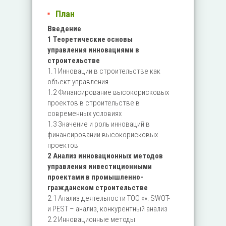
План
Введение
1 Теоретические основы
управления инновациями в
строительстве
1.1 Инновации в строительстве как
объект управления
1.2 Финансирование высокорисковых
проектов в строительстве в
современных условиях
1.3 Значение и роль инноваций в
финансировании высокорисковых
проектов
2 Анализ инновационных методов
управления инвестиционными
проектами в промышленно-
гражданском строительстве
2.1 Анализ деятельности ТОО «»: SWOT-
и PEST – анализ, конкурентный анализ
2.2 Инновационные методы