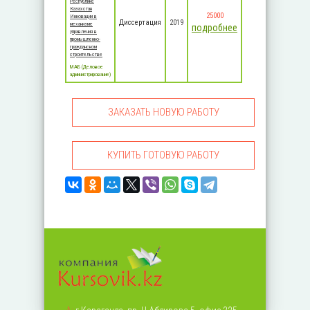
Республике
Казахстан
25000
Инновации в
Диссертация
2019
механизме
подробнее
управления в
промышленно-
гражданском
строительстве
MАБ (Деловое
администрирование)
ЗАКАЗАТЬ НОВУЮ РАБОТУ
КУПИТЬ ГОТОВУЮ РАБОТУ