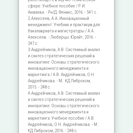
сфере: Учебное пособие / Р.И.
Акмаева. - Рн/Д: Феникс, 2016. - 541 c.
2.Алексеев, А.А. Инновационный
менеджмент: Учебник и практикум для
бакалавриата и магистратуры / А.А.
Алексеев. - Люберцы: Юрайт, 2016. -
247 c.
3.Андрейчиков, А.В. Системный анализ
и синтез стратегических решений в
инноватике: Основы стратегического
инновационного менеджмента и
маркетинга / А.В. Андрейчиков, О.Н.
Андрейчикова. - М.: КД Либроком,
2015. - 248 c.
4.Андрейчиков, А.В. Системный анализ
и синтез стратегических решений в
инноватике: Основы стратегического
инновационного менеджмента и
маркетинга: Учебное пособие / А.В.
Андрейчиков, О.Н. Андрейчикова. - М.:
КД Либроком, 2016. - 248 c.