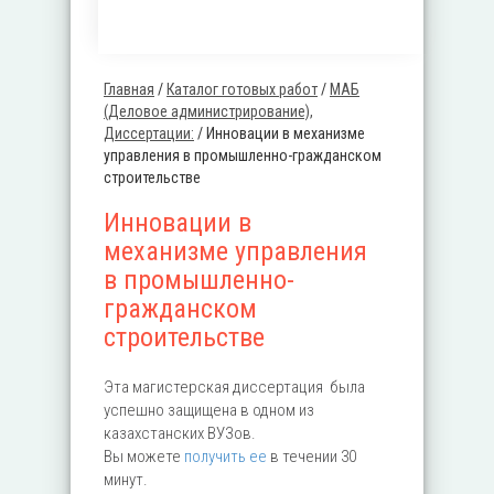
Главная
/
Каталог готовых работ
/
MАБ
Вы здесь
(Деловое администрирование),
Диссертации:
/
Инновации в механизме
управления в промышленно-гражданском
строительстве
Инновации в
механизме управления
в промышленно-
гражданском
строительстве
Эта магистерская диссертация была
успешно защищена в одном из
казахстанских ВУЗов.
Вы можете
получить ее
в течении 30
минут.