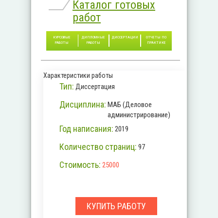
Каталог готовых
работ
КУРСОВЫЕ
ДИПЛОМНЫЕ
ДИССЕРТАЦИИ
ОТЧЕТЫ ПО
РАБОТЫ
РАБОТЫ
ПРАКТИКЕ
Характеристики работы
Тип:
Диссертация
Дисциплина:
МАБ (Деловое
администрирование)
Год написания:
2019
Количество страниц:
97
Стоимость:
25000
КУПИТЬ РАБОТУ