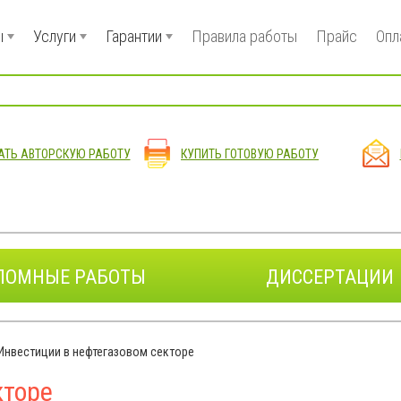
ы
Услуги
Гарантии
Правила работы
Прайс
Опл
АТЬ АВТОРСКУЮ РАБОТУ
КУПИТЬ ГОТОВУЮ РАБОТУ
ЛОМНЫЕ РАБОТЫ
ДИССЕРТАЦИИ
Инвестиции в нефтегазовом секторе
кторе