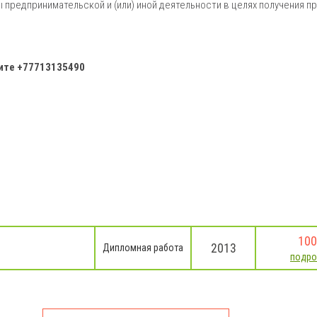
предпринимательской и (или) иной деятельности в целях получения п
ните
+77713135490
100
2013
Дипломная работа
подро