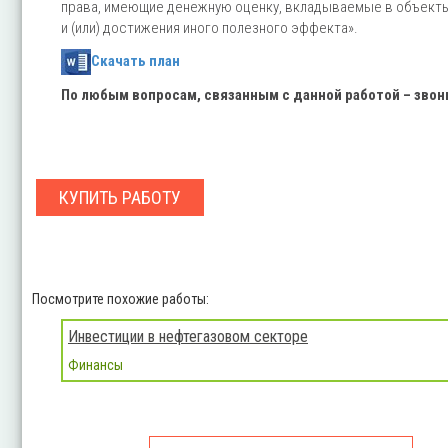
права, имеющие денежную оценку, вкладываемые в объекты 
и (или) достижения иного полезного эффекта».
Скачать план
По любым вопросам, связанным с данной работой – зво
КУПИТЬ РАБОТУ
Посмотрите похожие работы:
Инвестиции в нефтегазовом секторе
Финансы