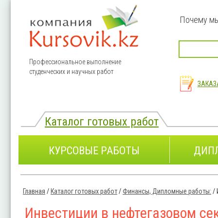
Перейти к основному содержанию
Почему м
Профессиональное выполнение
студенческих и научных работ
ЗАКАЗ
Каталог готовых работ
КУРСОВЫЕ РАБОТЫ
ДИП
Главная
/
Каталог готовых работ
/
Финансы, Дипломные работы:
/
Вы здесь
Инвестиции в нефтегазовом се