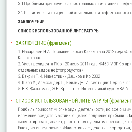
3.1 Проблемы привлечения иностранных инвестиций в нефт
3.2 Развитие инвестиционной деятельности нефтегазового 
ЗАКЛЮЧЕНИЕ
СПИСОК ИСПОЛЬЗОВАННОЙ ЛИТЕРАТУРЫ
ЗАКЛЮЧЕНИЕ (фрагмент)
1. Назарбаев Н.А. Послание народу Казахстана 2012 года «
Казахстана»
2. Указ президента РК от 20 июля 2011 года №463-IV ЗРК о 
отдельных видов нефтепродуктов»
3. Вахрин П.И. Инвестиции Дашков и Ко 2002
4. Шарп У., Александер Г., Бэйли Дж. Инвестиции: Пер. с англ.
5. В.К. Фальцмана, Э.Н. Крылатых. Интенсивный курс МВА: Уч
СПИСОК ИСПОЛЬЗОВАННОЙ ЛИТЕРАТУРЫ (фрагмент
Прибыль приносят многие виды деятельности, но все они и
вложение средств в активы с целью получения прибыли.. Л
«инвестировать, значит, расстаться с деньгами сегодня, чт
Еще одно определение: «Инвестиции — денежные средства, 