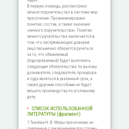
задач.
В первую очередь, рассмотрено
личное поручительство в системе мер
пресечения. Проанализировано
понятие, состав, а также значение
«личного поручительства». Понятие
личного ручательства заключается в
том, что заслуживающее доверия
лицо письменно обязуется ручаться
за то, что обвиняемый
(подозреваемый) будет выполнять
следующие обязательства: по вызову
дознавателя, следователя, прокурора
и суда являться в указанный срок, а
также другими способами не будет
мешать производству по уголовному
делу.
СПИСОК ИСПОЛЬЗОВАННОЙ
ЛИТЕРАТУРЫ (фрагмент)
1.Ткачёва Н. В. Меры пресечения, не
связанные с заключением под стражу