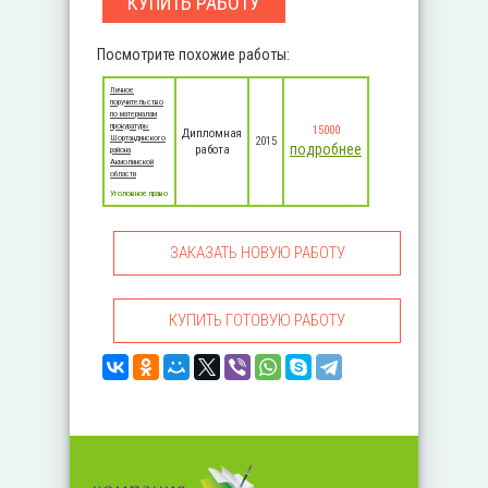
КУПИТЬ РАБОТУ
Посмотрите похожие работы:
Личное
поручительство
по материалам
прокуратуры
15000
Дипломная
Шортандинского
2015
подробнее
работа
района
Акмолинской
области
Уголовное право
ЗАКАЗАТЬ НОВУЮ РАБОТУ
КУПИТЬ ГОТОВУЮ РАБОТУ