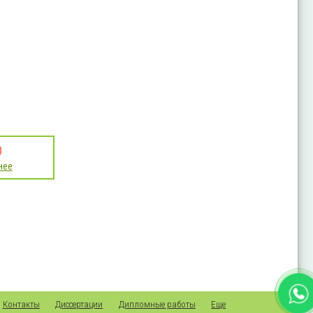
0
нее
Контакты
Диссертации
Дипломные работы
Еще