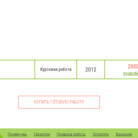
200
2012
Курсовая работа
подроб
КУПИТЬ ГОТОВУЮ РАБОТУ
Почему мы
Гарантии
Правила работы
Оплатить
Вакансии