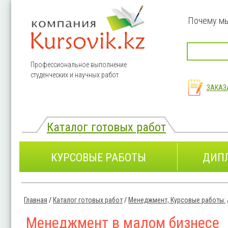
Перейти к основному содержанию
Почему м
Профессиональное выполнение
студенческих и научных работ
ЗАКАЗ
Каталог готовых работ
КУРСОВЫЕ РАБОТЫ
ДИП
Главная
/
Каталог готовых работ
/
Менеджмент, Курсовые работы:
Вы здесь
Менеджмент в малом бизнесе