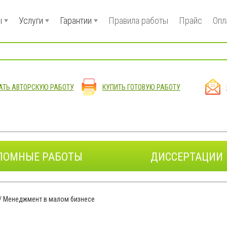
ы
Услуги
Гарантии
Правила работы
Прайс
Опл
АТЬ АВТОРСКУЮ РАБОТУ
КУПИТЬ ГОТОВУЮ РАБОТУ
ЛОМНЫЕ РАБОТЫ
ДИССЕРТАЦИИ
/
Менеджмент в малом бизнесе