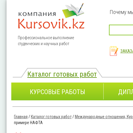
Перейти к основному содержанию
Почему м
Профессиональное выполнение
студенческих и научных работ
ЗАКАЗ
Каталог готовых работ
КУРСОВЫЕ РАБОТЫ
ДИП
Главная
/
Каталог готовых работ
/
Международные отношения, Кур
Вы здесь
примере НАФТА