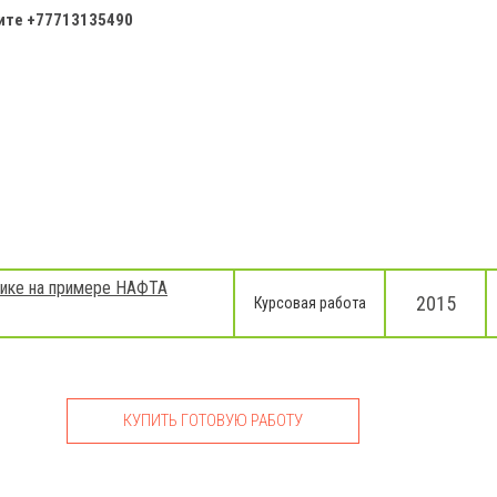
ните +77713135490
тике на примере НАФТА
2015
Курсовая работа
КУПИТЬ ГОТОВУЮ РАБОТУ