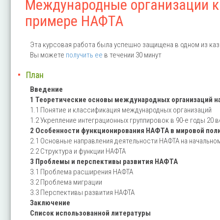
Международные организации ка
примере НАФТА
Эта курсовая работа была успешно защищена в одном из каз
Вы можете
получить ее
в течении 30 минут
План
Введение
1 Теоретические основы международных организаций на
1.1 Понятие и классификация международных организаций
1.2 Укрепление интеграционных группировок в 90-е годы 20 в
2 Особенности функционирования НАФТА в мировой пол
2.1 Основные направления деятельности НАФТА на начально
2.2 Структура и функции НАФТА
3 Проблемы и перспективы развития НАФТА
3.1 Проблема расширения НАФТА
3.2 Проблема миграции
3.3 Перспективы развития НАФТА
Заключение
Список использованной литературы