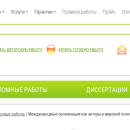
ы
Услуги
Гарантии
Правила работы
Прайс
Опл
АТЬ АВТОРСКУЮ РАБОТУ
КУПИТЬ ГОТОВУЮ РАБОТУ
ЛОМНЫЕ РАБОТЫ
ДИССЕРТАЦИИ
совые работы:
/
Международные организации как акторы в мировой поли