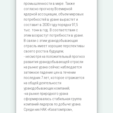
промышленности в мире. Также
согласно прогнозу Всемирной
ядерной ассоциации, объем мировых
потребностей в уране вырастет и
составит в 2030 году порядка 97,5
тыс. тонн в год. В соответствии с
этим возрастут потребности в уране.
В связи с этим уранодобывающая
отрасль имеет хорошие перспективы
своего роста в будущем;
- несмотря на положительный прогноз
развития уранодобывающей отрасли
на рынке урана сейчас наблюдается
затяжное падение цен в течении
последних 7 лет, которое отражается
на общей деятельности
уранодобывающих компаний;
-на рынке природного урана
сформировалась стабильная группа
компаний-лидеров по добыче урана.
Среди них НАК «Казатомпром»,