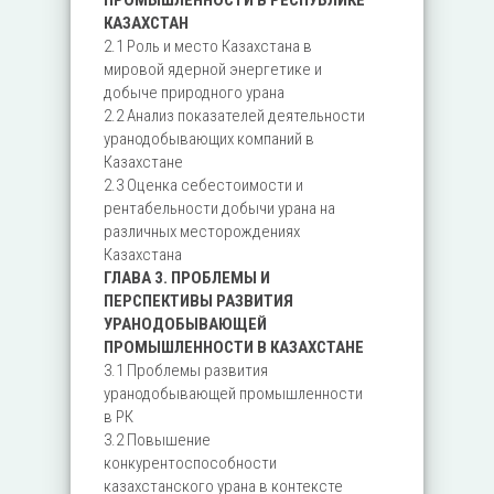
ПРОМЫШЛЕННОСТИ В РЕСПУБЛИКЕ
КАЗАХСТАН
2.1 Роль и место Казахстана в
мировой ядерной энергетике и
добыче природного урана
2.2 Анализ показателей деятельности
уранодобывающих компаний в
Казахстане
2.3 Оценка себестоимости и
рентабельности добычи урана на
различных месторождениях
Казахстана
ГЛАВА 3. ПРОБЛЕМЫ И
ПЕРСПЕКТИВЫ РАЗВИТИЯ
УРАНОДОБЫВАЮЩЕЙ
ПРОМЫШЛЕННОСТИ В КАЗАХСТАНЕ
3.1 Проблемы развития
уранодобывающей промышленности
в РК
3.2 Повышение
конкурентоспособности
казахстанского урана в контексте