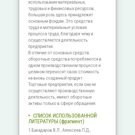
использования материальных,
трудовых и финансовых ресурсов,
большая роль здесь принадлежит
основным фондам. Это средства
труда и материальные условия
процесса труда, благодаря чему и
осуществляется деятельность
предприятия.
В отличие от основных средств
оборотные средства потребляются в
одном производственном процессе и
целиком переносят свою стоимость
на вновь созданный продукт.
Торговые предприятия, если они не
осуществляют производственную
деятельность, имеют оборотные
активы только в сфере обращения.
СПИСОК ИСПОЛЬЗОВАННОЙ
ЛИТЕРАТУРЫ (фрагмент)
1.Бакадаров В.Л., Алексеев П.Д.,