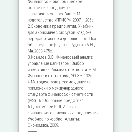
Финансово – экономическое
состояние предприятия.
Практическое пособие. – М.:
издательство «ПРИОР», 2007 – 205с.
2.Экономика предприятия. Учебник
для экономических вузов.-Изд.2-е,
переработанное и дополненное. Под
общ. ред. проф., д.э.н. Руденко А.И.,
Мн.2008.475с.
3.Ковалев В.В. Финансовый анализ:
управление капиталом. Выбор
инвестиций. Анализ отчетности. – М.:
Финансы и статистика, 2008 – 432с.
4.Методические рекомендации по
применению международного
стандарта финансовой отчетности
(IAS) 16 "Основные средства"
5.Дюсембаев К.Ш. Анализ
финансового положения предприятия:
Учебное по¬собие.-Алматы:
Экономика, 2009.