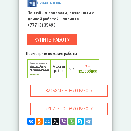
Cкачать план
По любым вопросам, связанным с
данной работой – звоните
+77713135490
КУПИТЬ РАБОТУ
Посмотрите похожие работы:
Основные фонды и
2000
Курсовая
оборотные фонды
2015
предприятия торговли
подробнее
работа
Экономика
ЗАКАЗАТЬ НОВУЮ РАБОТУ
КУПИТЬ ГОТОВУЮ РАБОТУ