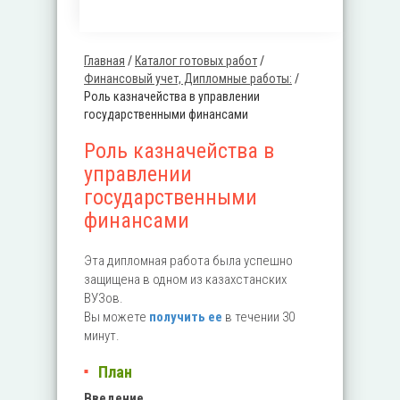
Главная
/
Каталог готовых работ
/
Вы здесь
Финансовый учет, Дипломные работы:
/
Роль казначейства в управлении
государственными финансами
Роль казначейства в
управлении
государственными
финансами
Эта дипломная работа была успешно
защищена в одном из казахстанских
ВУЗов.
Вы можете
получить ее
в течении 30
минут.
План
Введение