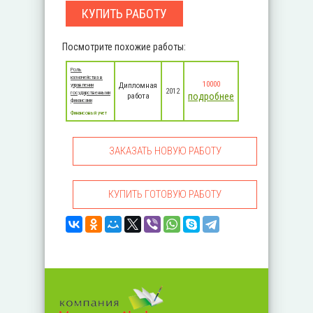
КУПИТЬ РАБОТУ
Посмотрите похожие работы:
Роль
казначейства в
10000
Дипломная
управлении
2012
государственными
подробнее
работа
финансами
Финансовый учет
ЗАКАЗАТЬ НОВУЮ РАБОТУ
КУПИТЬ ГОТОВУЮ РАБОТУ