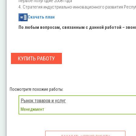
первое полугодие 2008 года
4. Стратегия индустриально-инновационного развития Республик
Скачать план
По любым вопросам, связанным с данной работой – зво
КУПИТЬ РАБОТУ
Посмотрите похожие работы:
Рынок товаров и услуг
Менеджмент