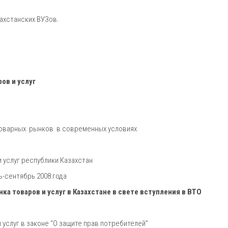
ахстанских ВУЗов.
ов и услуг
товарных рынков в современных условиях
 услуг республики Казахстан
-сентябрь 2008 года
а товаров и услуг в Казахстане в свете вступления в ВТО
услуг в законе “О защите прав потребителей”