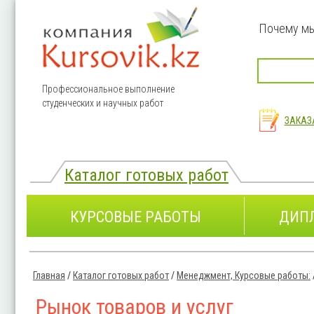
Перейти к основному содержанию
Почему м
Профессиональное выполнение
студенческих и научных работ
ЗАКАЗ
Каталог готовых работ
КУРСОВЫЕ РАБОТЫ
ДИП
Главная
/
Каталог готовых работ
/
Менеджмент, Курсовые работы:
Вы здесь
Рынок товаров и услуг