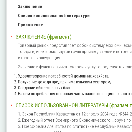
Заключение
Список использованной литературы
Приложение
ЗАКЛЮЧЕНИЕ (фрагмент)
Товарный рынок представляет собой систему экономических
товара и, во-вторых, внутри групп производителей и потреб
второго - конкуренция.
Значение и функции рынка товаров и услуг определяется сл
Удовлетворение потребностей домашних хозяйств;
Получение дохода предпринимательским сектором;
Создание общественных благ;
На нем потребляется основная часть валового национального 
СПИСОК ИСПОЛЬЗОВАННОЙ ЛИТЕРАТУРЫ (фрагмент
1. Закон Республики Казахстан от 12 апреля 2004 года №544
2. Ежегодный отчет Всемирного Экономического Форума по
3. Пресс-релиз Агентства по статистике Республики Казахс