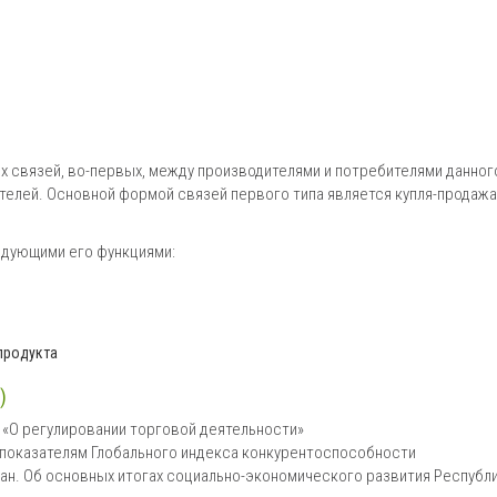
 связей, во-первых, между производителями и потребителями данног
ителей. Основной формой связей первого типа является купля-продажа
едующими его функциями:
продукта
)
-2 «О регулировании торговой деятельности»
 показателям Глобального индекса конкурентоспособности
тан. Об основных итогах социально-экономического развития Республи