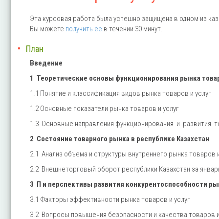
Эта курсовая работа была успешно защищена в одном из каз
Вы можете
получить ее
в течении 30 минут.
План
Введение
1 Теоретические основы функционирования рынка товар
1.1 Понятие и классификация видов рынка товаров и услуг
1.2 Основные показатели рынка товаров и услуг
1.3 Основные направления функционирования и развития 
2 Состояние товарного рынка в республике Казахстан
2.1 Анализ объема и структуры внутреннего рынка товаров и
2.2 Внешнеторговый оборот республики Казахстан за январь
3 П и перспективы развития конкурентоспособности рынк
3.1 Факторы эффективности рынка товаров и услуг
3.2 Вопросы повышения безопасности и качества товаров и 