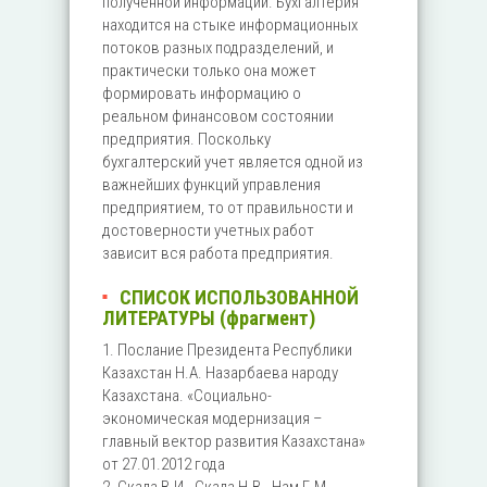
полученной информации. Бухгалтерия
находится на стыке информационных
потоков разных подразделений, и
практически только она может
формировать информацию о
реальном финансовом состоянии
предприятия. Поскольку
бухгалтерский учет является одной из
важнейших функций управления
предприятием, то от правильности и
достоверности учетных работ
зависит вся работа предприятия.
СПИСОК ИСПОЛЬЗОВАННОЙ
ЛИТЕРАТУРЫ (фрагмент)
1. Послание Президента Республики
Казахстан Н.А. Назарбаева народу
Казахстана. «Социально-
экономическая модернизация –
главный вектор развития Казахстана»
от 27.01.2012 года