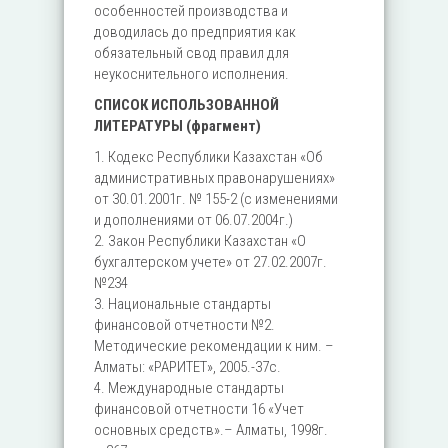
особенностей производства и
доводилась до предприятия как
обязательный свод правил для
неукоснительного исполнения.
СПИСОК ИСПОЛЬЗОВАННОЙ
ЛИТЕРАТУРЫ (фрагмент)
1. Кодекс Республики Казахстан «Об
административных правонарушениях»
от 30.01.2001г. № 155-2 (с изменениями
и дополнениями от 06.07.2004г.)
2. Закон Республики Казахстан «О
бухгалтерском учете» от 27.02.2007г.
№234
3. Национальные стандарты
финансовой отчетности №2.
Методические рекомендации к ним. –
Алматы: «РАРИТЕТ», 2005.-37с.
4. Международные стандарты
финансовой отчетности 16 «Учет
основных средств».– Алматы, 1998г.