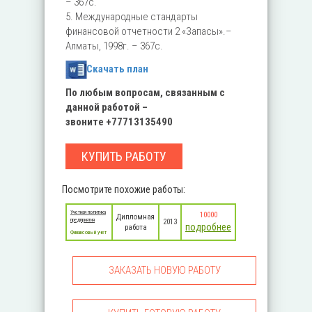
– 367с.
5. Международные стандарты
финансовой отчетности 2 «Запасы».–
Алматы, 1998г. – 367с.
Скачать план
По любым вопросам, связанным с
данной работой –
звоните
+77713135490
КУПИТЬ РАБОТУ
Посмотрите похожие работы:
Учетная политика
10000
Дипломная
предприятия
2013
подробнее
работа
Финансовый учет
ЗАКАЗАТЬ НОВУЮ РАБОТУ