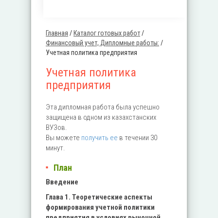
Главная
/
Каталог готовых работ
/
Вы здесь
Финансовый учет, Дипломные работы:
/
Учетная политика предприятия
Учетная политика
предприятия
Эта дипломная работа была успешно
защищена в одном из казахстанских
ВУЗов.
Вы можете
получить ее
в течении 30
минут.
План
Введение
Глава 1. Теоретические аспекты
формирования учетной политики
предприятия в условиях рыночной