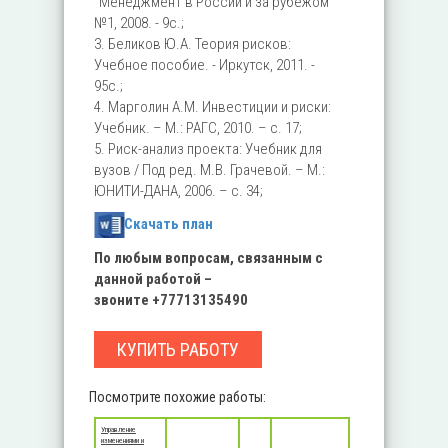
"Менеджмент в России и за рубежом"
№1, 2008. - 9с.;
3. Беликов Ю.А. Теория рисков:
Учебное пособие. - Иркутск, 2011. -
95с.;
4. Марголин А.М. Инвестиции и риски:
Учебник. – М.: РАГС, 2010. – с. 17;
5. Риск-анализ проекта: Учебник для
вузов / Под ред. М.В. Грачевой. – М.:
ЮНИТИ-ДАНА, 2006. – с. 34;
Скачать план
По любым вопросам, связанным с
данной работой –
звоните
+77713135490
КУПИТЬ РАБОТУ
Посмотрите похожие работы:
Управление
изменениями и