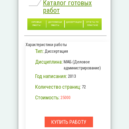
Каталог готовых
работ
КУРСОВЫЕ
ДИПЛОМНЫЕ
ДИССЕРТАЦИИ
ОТЧЕТЫ ПО
РАБОТЫ
РАБОТЫ
ПРАКТИКЕ
Характеристики работы
Тип:
Диссертация
Дисциплина:
МАБ (Деловое
администрирование)
Год написания:
2013
Количество страниц:
72
Стоимость:
25000
КУПИТЬ РАБОТУ