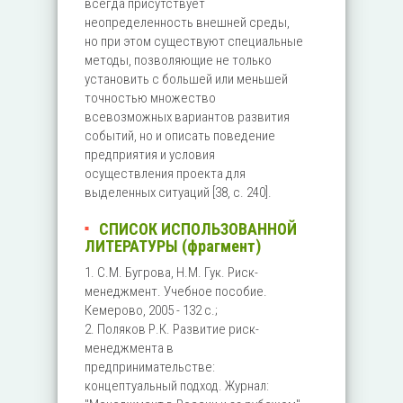
всегда присутствует
неопределенность внешней среды,
но при этом существуют специальные
методы, позволяющие не только
установить с большей или меньшей
точностью множество
всевозможных вариантов развития
событий, но и описать поведение
предприятия и условия
осуществления проекта для
выделенных ситуаций [38, с. 240].
СПИСОК ИСПОЛЬЗОВАННОЙ
ЛИТЕРАТУРЫ (фрагмент)
1. С.М. Бугрова, Н.М. Гук. Риск-
менеджмент. Учебное пособие.
Кемерово, 2005 - 132 с.;
2. Поляков Р.К. Развитие риск-
менеджмента в
предпринимательстве:
концептуальный подход. Журнал: