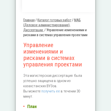
Главная
/
Каталог готовых работ
/
MАБ
Вы здесь
(Деловое администрирование),
Диссертации:
/
Управление изменениями и
рисками в системах управления проектами
Управление
изменениями и
рисками в системах
управления проектами
Эта
магистерская диссертация
была
успешно защищена в одном из
казахстанских ВУЗов.
Вы можете
получить ее
в течении 30
минут.
План