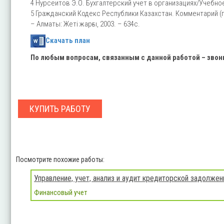
4 Нурсеитов Э.О. Бухгалтерский учет в организациях/Учебное
5 Гражданский Кодекс Республики Казахстан. Комментарий (пос
– Алматы: Жеті жарғы, 2003. – 634с.
Скачать план
По любым вопросам, связанным с данной работой – зво
КУПИТЬ РАБОТУ
Посмотрите похожие работы:
Управление, учет, анализ и аудит кредиторской задолжен
Финансовый учет