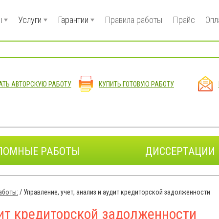
ы
Услуги
Гарантии
Правила работы
Прайс
Опл
АТЬ АВТОРСКУЮ РАБОТУ
КУПИТЬ ГОТОВУЮ РАБОТУ
ЛОМНЫЕ РАБОТЫ
ДИССЕРТАЦИИ
аботы:
/
Управление, учет, анализ и аудит кредиторской задолженности
дит кредиторской задолженности