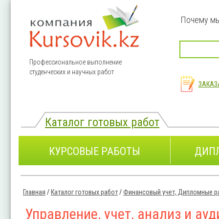
Перейти к основному содержанию
Почему м
Профессиональное выполнение
студенческих и научных работ
ЗАКАЗ
Каталог готовых работ
КУРСОВЫЕ РАБОТЫ
ДИП
Главная
/
Каталог готовых работ
/
Финансовый учет, Дипломные р
Вы здесь
Управление, учет, анализ и ау