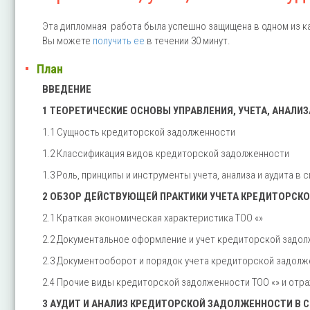
Эта дипломная работа была успешно защищена в одном из к
Вы можете
получить ее
в течении 30 минут.
План
ВВЕДЕНИЕ
1 ТЕОРЕТИЧЕСКИЕ ОСНОВЫ УПРАВЛЕНИЯ, УЧЕТА, АНАЛ
1.1 Сущность кредиторской задолженности
1.2 Классификация видов кредиторской задолженности
1.3 Роль, принципы и инструменты учета, анализа и аудита
2 ОБЗОР ДЕЙСТВУЮЩЕЙ ПРАКТИКИ УЧЕТА КРЕДИТОРСКО
2.1 Краткая экономическая характеристика ТОО «»
2.2 Документальное оформление и учет кредиторской задо
2.3 Документооборот и порядок учета кредиторской задолж
2.4 Прочие виды кредиторской задолженности ТОО «» и отра
3 АУДИТ И АНАЛИЗ КРЕДИТОРСКОЙ ЗАДОЛЖЕННОСТИ В 