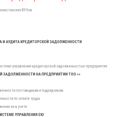
азахстанских ВУЗов.
ИЗА И АУДИТА КРЕДИТОРСКОЙ ЗАДОЛЖЕННОСТИ
 в системе управления кредиторской задолженностью предприятия
Й ЗАДОЛЖЕННОСТИ НА ПРЕДПРИЯТИИ ТОО «»
лженности поставщикам и подрядчикам
енности по оплате труда
жение их в учете
СИСТЕМЕ УПРАВЛЕНИЯ ЕЮ