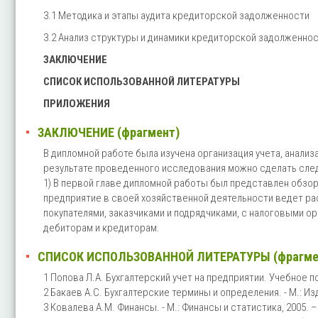
3.1 Методика и этапы аудита кредиторской задолженности
3.2 Анализ структуры и динамики кредиторской задолженнос
ЗАКЛЮЧЕНИЕ
СПИСОК ИСПОЛЬЗОВАННОЙ ЛИТЕРАТУРЫ
ПРИЛОЖЕНИЯ
ЗАКЛЮЧЕНИЕ (фрагмент)
В дипломной работе была изучена организация учета, анали
результате проведенного исследования можно сделать сл
1) В первой главе дипломной работы был представлен обзо
предприятие в своей хозяйственной деятельности ведет ра
покупателями, заказчиками и подрядчиками, с налоговыми о
дебиторам и кредиторам.
СПИСОК ИСПОЛЬЗОВАННОЙ ЛИТЕРАТУРЫ (фрагме
1 Попова Л.А. Бухгалтерский учет на предприятии. Учебное п
2 Бакаев А.С. Бухгалтерские термины и определения. - М.: Изд
3 Ковалева А.М. Финансы. - М.: Финансы и статистика, 2005. –