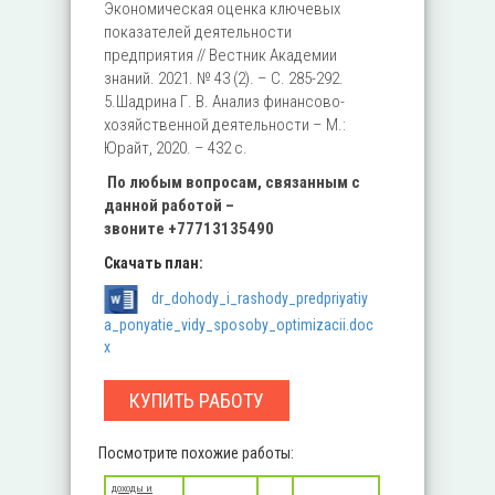
Экономическая оценка ключевых
показателей деятельности
предприятия // Вестник Академии
знаний. 2021. № 43 (2). – С. 285-292.
5.Шадрина Г. В. Анализ финансово-
хозяйственной деятельности – М.:
Юрайт, 2020. – 432 c.
По любым вопросам, связанным с
данной работой –
звоните
+77713135490
Скачать план:
dr_dohody_i_rashody_predpriyatiy
a_ponyatie_vidy_sposoby_optimizacii.doc
x
КУПИТЬ РАБОТУ
Посмотрите похожие работы:
ДОХОДЫ И