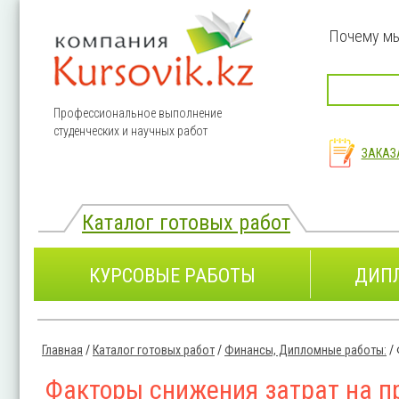
Перейти к основному содержанию
Почему м
Профессиональное выполнение
студенческих и научных работ
ЗАКАЗ
Каталог готовых работ
КУРСОВЫЕ РАБОТЫ
ДИП
Главная
/
Каталог готовых работ
/
Финансы, Дипломные работы:
/
Вы здесь
Факторы снижения затрат на п