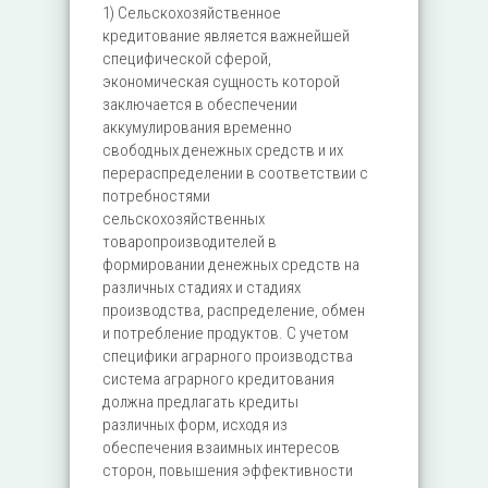
1) Сельскохозяйственное
кредитование является важнейшей
специфической сферой,
экономическая сущность которой
заключается в обеспечении
аккумулирования временно
свободных денежных средств и их
перераспределении в соответствии с
потребностями
сельскохозяйственных
товаропроизводителей в
формировании денежных средств на
различных стадиях и стадиях
производства, распределение, обмен
и потребление продуктов. С учетом
специфики аграрного производства
система аграрного кредитования
должна предлагать кредиты
различных форм, исходя из
обеспечения взаимных интересов
сторон, повышения эффективности