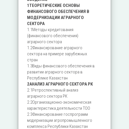
1ТЕОРЕТИЧЕСКИЕ ОСНОВЫ
ФИНАНСОВОГО ОБЕСПЕЧЕНИЯ В
МОДЕРНИЗАЦИИ АГРАРНОГО
СЕКТОРА
1.1Методы кредитования
(финансового обеспечения)
аграрного сектора
1.2Финансирование аграрного
сектора на примере зарубежных
стран
1.3Виды финансового обеспечения в
развитии аграрного сектора в
Республике Казахстан
2АНАЛИЗ АГРАРНОГО СЕКТОРА РК
2.1Ретроспективный анализ
аграрного сектора РК
2.2Организационно-экономическая
характеристика деятельности ТОО
2.3Финансирование госпрограмм
модернизации агропромышленного
комплекса Республики Казахстан