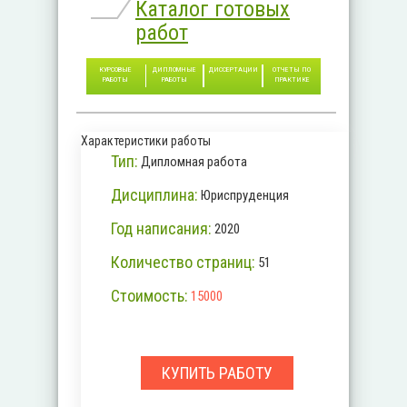
Каталог готовых
работ
КУРСОВЫЕ
ДИПЛОМНЫЕ
ДИССЕРТАЦИИ
ОТЧЕТЫ ПО
РАБОТЫ
РАБОТЫ
ПРАКТИКЕ
Характеристики работы
Тип:
Дипломная работа
Дисциплина:
Юриспруденция
Год написания:
2020
Количество страниц:
51
Стоимость:
15000
КУПИТЬ РАБОТУ