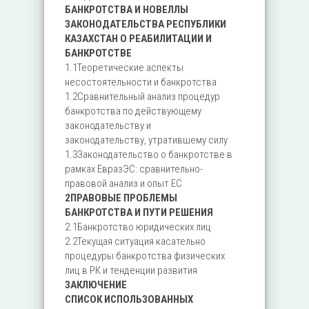
БАНКРОТСТВА И НОВЕЛЛЫ
ЗАКОНОДАТЕЛЬСТВА РЕСПУБЛИКИ
КАЗАХСТАН О РЕАБИЛИТАЦИИ И
БАНКРОТСТВЕ
1.1Теоретические аспекты
несостоятельности и банкротства
1.2Сравнительный анализ процедур
банкротства по действующему
законодательству и
законодательству, утратившему силу
1.3Законодательство о банкротстве в
рамках ЕвразЭС: сравнительно-
правовой анализ и опыт ЕС
2ПРАВОВЫЕ ПРОБЛЕМЫ
БАНКРОТСТВА И ПУТИ РЕШЕНИЯ
2.1Банкротство юридических лиц
2.2Текущая ситуация касательно
процедуры банкротства физических
лиц в РК и тенденции развития
ЗАКЛЮЧЕНИЕ
СПИСОК ИСПОЛЬЗОВАННЫХ