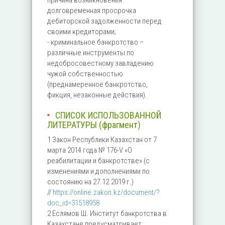
причина возникновения
долговременная просрочка
дебиторской задолженности перед
своими кредиторами;
- криминальное банкротство –
различные инструменты по
недобросовестному завладению
чужой собственностью
(преднамеренное банкротство,
фикция, незаконные действия).
СПИСОК ИСПОЛЬЗОВАННОЙ
ЛИТЕРАТУРЫ (фрагмент)
1 Закон Республики Казахстан от 7
марта 2014 года № 176-V «О
реабилитации и банкротстве» (с
изменениями и дополнениями по
состоянию на 27.12.2019 г.)
//
https://online.zakon.kz/document/?
doc_id=31518958
2 Еслямов Ш. Институт банкротства в
Казахстане предусматривает