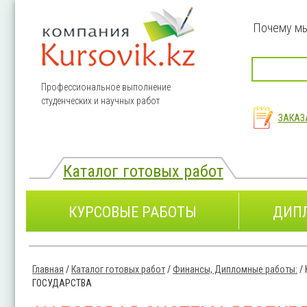
Перейти к основному содержанию
Почему м
Профессиональное выполнение
студенческих и научных работ
ЗАКАЗ
Каталог готовых работ
КУРСОВЫЕ РАБОТЫ
ДИП
Главная
/
Каталог готовых работ
/
Финансы, Дипломные работы:
/
Вы здесь
ГОСУДАРСТВА