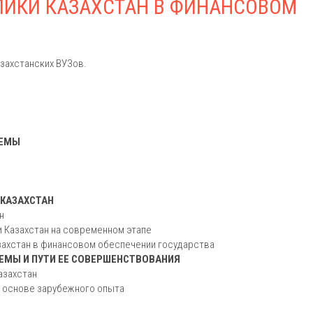
ЛИКИ КАЗАХСТАН В ФИНАНСОВОМ
захстанских ВУЗов.
ТЕМЫ
 КАЗАХСТАН
н
и Казахстан на современном этапе
захстан в финансовом обеспечении государства
ЕМЫ И ПУТИ ЕЕ СОВЕРШЕНСТВОВАНИЯ
азахстан
а основе зарубежного опыта