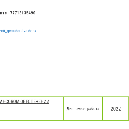
ните
+77713135490
nii_gosudarstva.docx
НАНСОВОМ ОБЕСПЕЧЕНИИ
2022
Дипломная работа