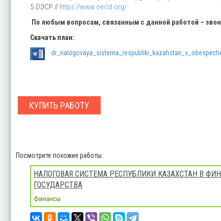
5.ОЭСР //
https://www.oecd.org/
По любым вопросам, связанным с данной работой – зво
Скачать план:
dr_nalogovaya_sistema_respubliki_kazahstan_v_obespeche
КУПИТЬ РАБОТУ
Посмотрите похожие работы:
НАЛОГОВАЯ СИСТЕМА РЕСПУБЛИКИ КАЗАХСТАН В ФИ
ГОСУДАРСТВА
Финансы