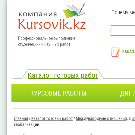
Перейти к основному содержанию
Почему м
Профессиональное выполнение
студенческих и научных работ
ЗАКАЗ
Каталог готовых работ
КУРСОВЫЕ РАБОТЫ
ДИП
Главная
/
Каталог готовых работ
/
Международные отношения, Ди
Вы здесь
глобализации