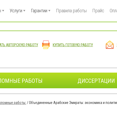
ы
Услуги
Гарантии
Правила работы
Прайс
Опл
АТЬ АВТОРСКУЮ РАБОТУ
КУПИТЬ ГОТОВУЮ РАБОТУ
ЛОМНЫЕ РАБОТЫ
ДИССЕРТАЦИИ
пломные работы:
/
Объединенные Арабские Эмираты: экономика и политик