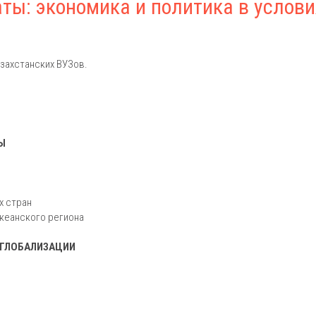
ы: экономика и политика в услови
захстанских ВУЗов.
Ы
х стран
океанского региона
 ГЛОБАЛИЗАЦИИ