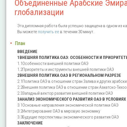
Объединенные Арабские Эмират
глобализации
Эта дипломная работа была успешно защищена в одном из ка
Вы можете
получить ее
в течении 30 минут.
План
ВВЕДЕНИЕ
1ВНЕШНЯЯ ПОЛИТИКА ОАЭ: ОСОБЕННОСТИ И ПРИОРИТЕТ
1.1Особенности внешней политики ОАЭ
1.2Приоритеты и инструменты внешней политики ОАЭ
2ВНЕШНЯЯ ПОЛИТИКА ОАЭ В РЕГИОНАЛЬНОМ РАЗРЕЗЕ
2.1Политика ОАЭ в отношении стран Залива и других арабски
2.2Внешняя политика ОАЭ в отношении стран Азиатско-Тихо
2.3Западный вектор развития внешней политики ОАЭ
3АНАЛИЗ ЭКОНОМИЧЕСКОГО РАЗВИТИЯ ОАЭ В УСЛОВИЯХ
3.1Основные направления экономической политики ОАЭ
3.2Интегрирование ОАЭ в мировую экономику
3.3Будущие перспективы экономического развития ОАЭ
ЗАКЛЮЧЕНИЕ