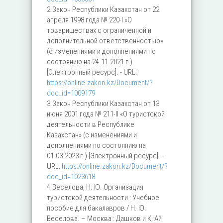
2.Закон Республики Казахстан от 22
апреля 1998 года № 220-I «О
товариществах с ограниченной и
дополнительной ответственностью»
(с изменениями и дополнениями по
состоянию на 24.11.2021 г.)
[Электронный ресурс]. - URL:
https://online.zakon.kz/Document/?
doc_id=1009179
3.Закон Республики Казахстан от 13
июня 2001 года № 211-II «О туристской
деятельности в Республике
Казахстан» (с изменениями и
дополнениями по состоянию на
01.03.2023 г.) [Электронный ресурс]. -
URL:
https://online.zakon.kz/Document/?
doc_id=1023618
4.Веселова, Н. Ю. Организация
туристской деятельности : Учебное
пособие для бакалавров / Н. Ю.
Веселова. – Москва : Дашков и К; Ай