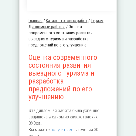
Главная
/
Каталог готовых работ
/
Туризм,
Вы здесь
Дипломные работы:
/
Оценка
современного состояния развития
выездного туризма и разработка
предложений по его улучшению
Оценка современного
состояния развития
выездного туризма и
разработка
предложений по его
улучшению
Эта дипломная работа была успешно
защищена в одном из казахстанских
ВУЗов.
Вы можете
получить ее
в течении 30