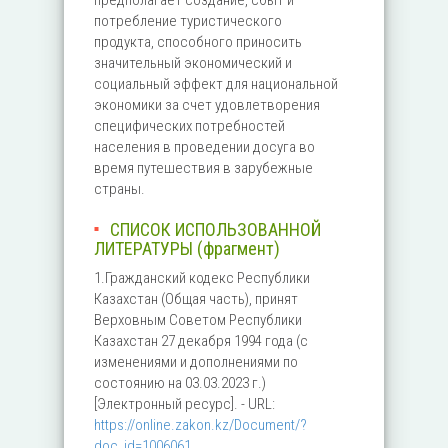
предполагает создание, сбыт и
потребление туристического
продукта, способного приносить
значительный экономический и
социальный эффект для национальной
экономики за счет удовлетворения
специфических потребностей
населения в проведении досуга во
время путешествия в зарубежные
страны.
СПИСОК ИСПОЛЬЗОВАННОЙ
ЛИТЕРАТУРЫ (фрагмент)
1.Гражданский кодекс Республики
Казахстан (Общая часть), принят
Верховным Советом Республики
Казахстан 27 декабря 1994 года (с
изменениями и дополнениями по
состоянию на 03.03.2023 г.)
[Электронный ресурс]. - URL:
https://online.zakon.kz/Document/?
doc_id=1006061