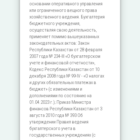
основании оперативного управления
или ограниченного вещного права
хозяйственного ведения. Бухгалтерия
бюджетного учреждения,
осуществляя свою деятельность,
применяет помимо вышеуказанных
законодательных актов: Закон
Республики Казахстан от 28 февраля
2007 года № 234-III «О бухгалтерском
учете и финансовой отчетности»,
Кодекс Республики Казахстан от 10
декабря 2008 года № 99-IV - «О налогах
и других обязательных платежах в
бюджет» (с изменениями и
дополнениями по состоянию на
01.04.2023 г.); Приказ Министра
финансов Республики Казахстан от 3
августа 2010 года № 393 Об
утверждении Правил ведения
бухгалтерского учета в
государственных учреждениях (с