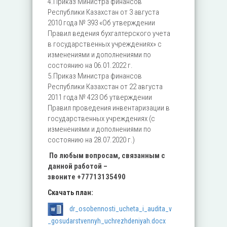
4.Приказ Министра финансов
Республики Казахстан от 3 августа
2010 года № 393 «Об утверждении
Правил ведения бухгалтерского учета
в государственных учреждениях» с
изменениями и дополнениями по
состоянию на 06.01.2022 г.
5.Приказ Министра финансов
Республики Казахстан от 22 августа
2011 года № 423 Об утверждении
Правил проведения инвентаризации в
государственных учреждениях (с
изменениями и дополнениями по
состоянию на 28.07.2020 г.)
По любым вопросам, связанным с
данной работой –
звоните
+77713135490
Скачать план:
dr_osobennosti_ucheta_i_audita_v
_gosudarstvennyh_uchrezhdeniyah.docx