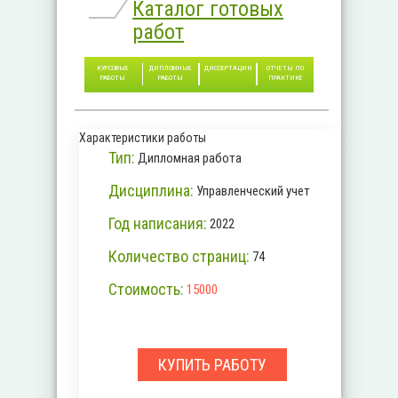
Каталог готовых
работ
КУРСОВЫЕ
ДИПЛОМНЫЕ
ДИССЕРТАЦИИ
ОТЧЕТЫ ПО
РАБОТЫ
РАБОТЫ
ПРАКТИКЕ
Характеристики работы
Тип:
Дипломная работа
Дисциплина:
Управленческий учет
Год написания:
2022
Количество страниц:
74
Стоимость:
15000
КУПИТЬ РАБОТУ