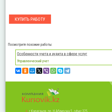
КУПИТЬ РАБОТУ
Посмотрите похожие работы:
Особенности учета и аудита в сфере услуг
Управленческий учет
А:
г.Караганда, пр. Н.Абдирова 5, офис 325