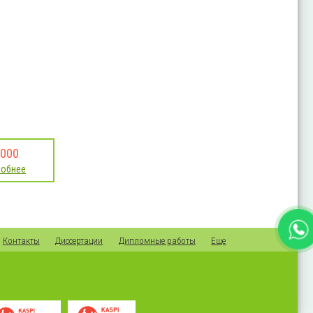
000
робнее
Контакты
Диссертации
Дипломные работы
Еще