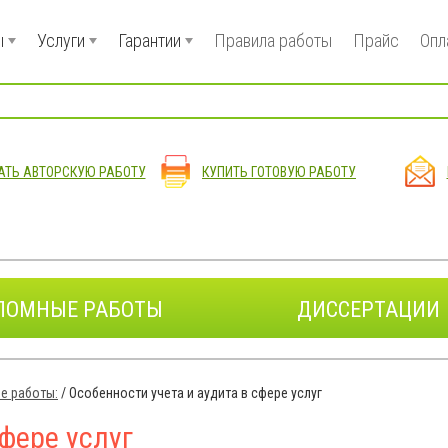
ы
Услуги
Гарантии
Правила работы
Прайс
Опл
АТЬ АВТОРСКУЮ РАБОТУ
КУПИТЬ ГОТОВУЮ РАБОТУ
ЛОМНЫЕ РАБОТЫ
ДИССЕРТАЦИИ
е работы:
/
Особенности учета и аудита в сфере услуг
сфере услуг