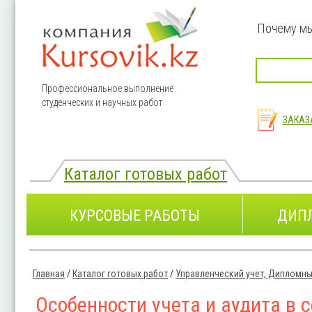
Перейти к основному содержанию
Почему м
Профессиональное выполнение
студенческих и научных работ
ЗАКАЗ
Каталог готовых работ
КУРСОВЫЕ РАБОТЫ
ДИП
Главная
/
Каталог готовых работ
/
Управленческий учет, Дипломны
Вы здесь
Особенности учета и аудита в 