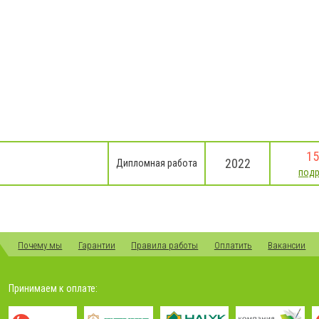
15
2022
Дипломная работа
под
Почему мы
Гарантии
Правила работы
Оплатить
Вакансии
Принимаем к оплате: