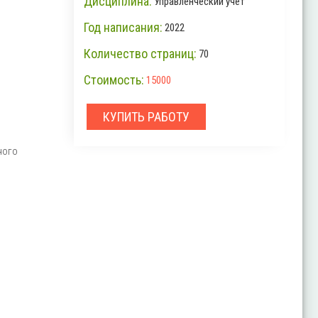
Дисциплина:
Управленческий учет
Год написания:
2022
Количество страниц:
70
Стоимость:
15000
КУПИТЬ РАБОТУ
ного