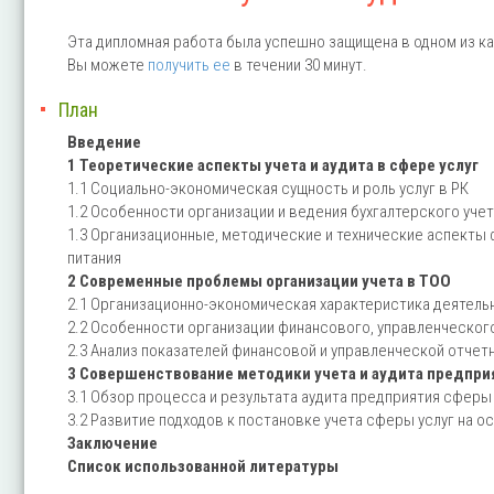
Эта дипломная работа была успешно защищена в одном из ка
Вы можете
получить ее
в течении 30 минут.
План
Введение
1 Теоретические аспекты учета и аудита в сфере услуг
1.1 Социально-экономическая сущность и роль услуг в РК
1.2 Особенности организации и ведения бухгалтерского учет
1.3 Организационные, методические и технические аспекты
питания
2 Современные проблемы организации учета в ТОО
2.1 Организационно-экономическая характеристика деятель
2.2 Особенности организации финансового, управленческого
2.3 Анализ показателей финансовой и управленческой отчет
3 Совершенствование методики учета и аудита предпри
3.1 Обзор процесса и результата аудита предприятия сферы
3.2 Развитие подходов к постановке учета сферы услуг на 
Заключение
Список использованной литературы