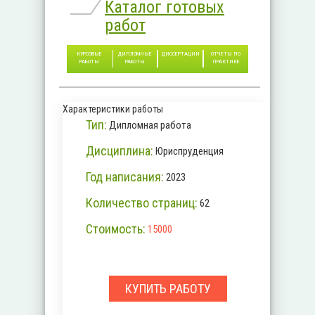
Каталог готовых
работ
КУРСОВЫЕ
ДИПЛОМНЫЕ
ДИССЕРТАЦИИ
ОТЧЕТЫ ПО
РАБОТЫ
РАБОТЫ
ПРАКТИКЕ
Характеристики работы
Тип:
Дипломная работа
Дисциплина:
Юриспруденция
Год написания:
2023
Количество страниц:
62
Стоимость:
15000
КУПИТЬ РАБОТУ