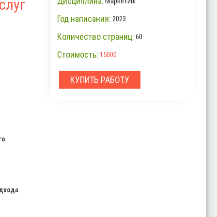
Дисциплина:
слуг
Маркетинг
Год написания:
2023
Количество страниц:
60
Стоимость:
15000
КУПИТЬ РАБОТУ
го
одхода