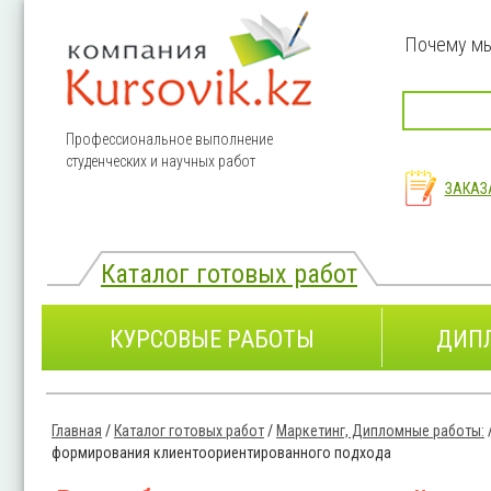
Перейти к основному содержанию
Почему м
Профессиональное выполнение
студенческих и научных работ
ЗАКАЗ
Каталог готовых работ
КУРСОВЫЕ РАБОТЫ
ДИП
Главная
/
Каталог готовых работ
/
Маркетинг, Дипломные работы:
Вы здесь
формирования клиентоориентированного подхода