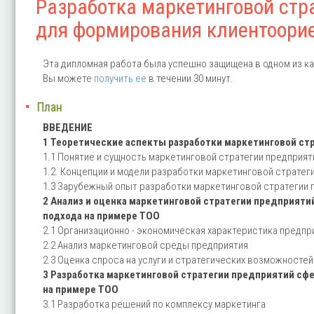
Разработка маркетинговой стр
для формирования клиентоори
Эта дипломная работа была успешно защищена в одном из ка
Вы можете
получить ее
в течении 30 минут.
План
ВВЕДЕНИЕ
1 Теоретические аспекты разработки маркетинговой ст
1.1 Понятие и сущность маркетинговой стратегии предприят
1.2. Концепции и модели разработки маркетинговой страте
1.3 Зарубежный опыт разработки маркетинговой стратегии 
2 Анализ и оценка маркетинговой стратегии предприят
подхода на примере TOO
2.1 Организационно - экономическая характеристика предпр
2.2 Анализ маркетинговой среды предприятия
2.3 Оценка спроса на услуги и стратегических возможносте
3 Разработка маркетинговой стратегии предприятий сф
на примере TOO
3.1 Разработка решений по комплексу маркетинга