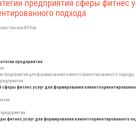
атегии предприятия сферы фитнес у
ентированного подхода
захстанских ВУЗов.
ратегии предприятия
ия
гии предприятия для формирования клиентоориентированного подхода
предприятия
ий сферы фитнес услуг для формирования клиентоориентированно
иятия
й предприятия
еры фитнес услуг для формирования клиентоориентированного п