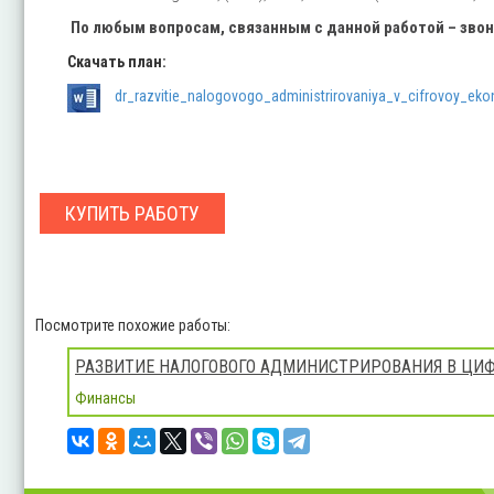
По любым вопросам, связанным с данной работой – зво
Скачать план:
dr_razvitie_nalogovogo_administrirovaniya_v_cifrovoy_ek
КУПИТЬ РАБОТУ
Посмотрите похожие работы:
РАЗВИТИЕ НАЛОГОВОГО АДМИНИСТРИРОВАНИЯ В ЦИ
Финансы