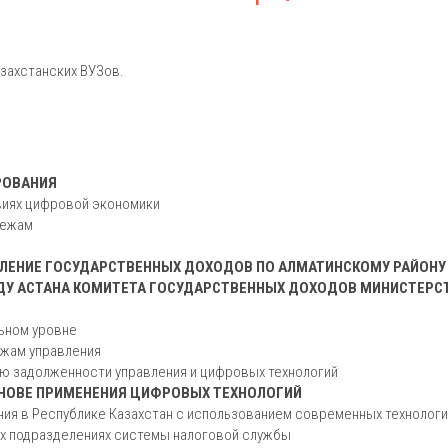
захстанских ВУЗов.
РОВАНИЯ
виях цифровой экономики
тежам
АВЛЕНИЕ ГОСУДАРСТВЕННЫХ ДОХОДОВ ПО АЛМАТИНСКОМУ РАЙОНУ
ДУ АСТАНА КОМИТЕТА ГОСУДАРСТВЕННЫХ ДОХОДОВ МИНИСТЕРС
льном уровне
ежам управления
ию задолженности управления и цифровых технологий
СНОВЕ ПРИМЕНЕНИЯ ЦИФРОВЫХ ТЕХНОЛОГИЙ
я в Республике Казахстан с использованием современных технологи
х подразделениях системы налоговой службы