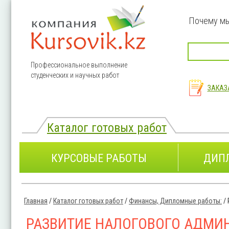
Перейти к основному содержанию
Почему м
Профессиональное выполнение
студенческих и научных работ
ЗАКАЗ
Каталог готовых работ
КУРСОВЫЕ РАБОТЫ
ДИП
Главная
/
Каталог готовых работ
/
Финансы, Дипломные работы:
/
Вы здесь
РАЗВИТИЕ НАЛОГОВОГО АДМИ