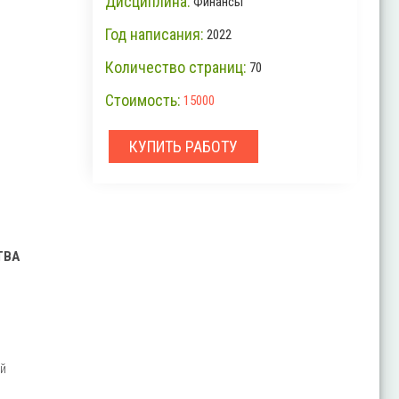
Дисциплина:
Финансы
Год написания:
2022
Количество страниц:
70
Стоимость:
15000
КУПИТЬ РАБОТУ
ТВА
й