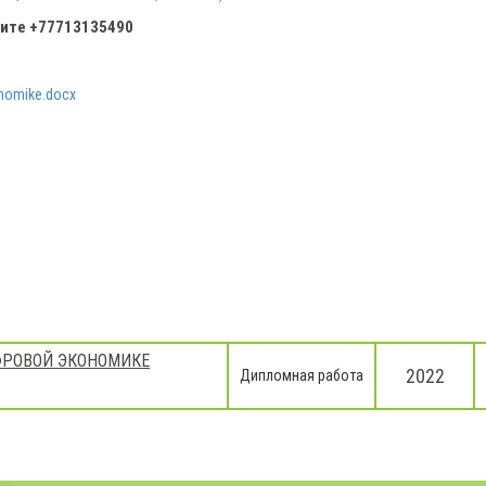
ните
+77713135490
onomike.docx
ФРОВОЙ ЭКОНОМИКЕ
2022
Дипломная работа