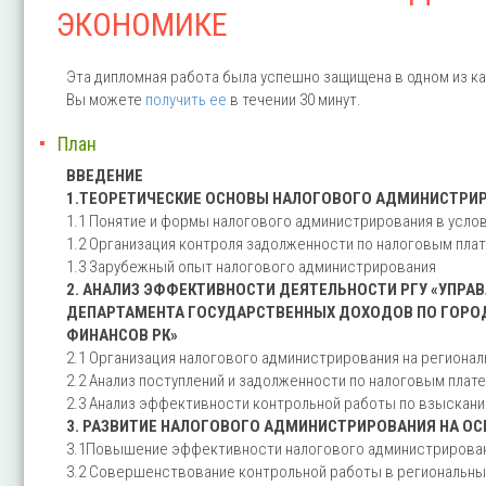
ЭКОНОМИКЕ
Эта дипломная работа была успешно защищена в одном из ка
Вы можете
получить ее
в течении 30 минут.
План
ВВЕДЕНИЕ
1.ТЕОРЕТИЧЕСКИЕ ОСНОВЫ НАЛОГОВОГО АДМИНИСТРИ
1.1 Понятие и формы налогового администрирования в усло
1.2 Организация контроля задолженности по налоговым пла
1.3 Зарубежный опыт налогового администрирования
2. АНАЛИЗ ЭФФЕКТИВНОСТИ ДЕЯТЕЛЬНОСТИ РГУ «УПР
ДЕПАРТАМЕНТА ГОСУДАРСТВЕННЫХ ДОХОДОВ ПО ГОРО
ФИНАНСОВ РК»
2.1 Организация налогового администрирования на региона
2.2 Анализ поступлений и задолженности по налоговым плат
2.3 Анализ эффективности контрольной работы по взыскан
3. РАЗВИТИЕ НАЛОГОВОГО АДМИНИСТРИРОВАНИЯ НА О
3.1Повышение эффективности налогового администрировани
3.2 Совершенствование контрольной работы в региональны