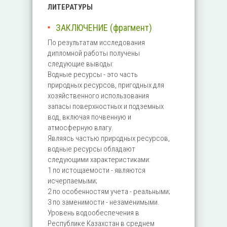
ЛИТЕРАТУРЫ
ЗАКЛЮЧЕНИЕ (фрагмент)
По результатам исследования
дипломной работы получены
следующие выводы:
Водные ресурсы - это часть
природных ресурсов, пригодных для
хозяйственного использования
запасы поверхностных и подземных
вод, включая почвенную и
атмосферную влагу.
Являясь частью природных ресурсов,
водные ресурсы обладают
следующими характеристиками:
1 по истощаемости - являются
исчерпаемыми;
2 по особенностям учета - реальными;
3 по заменимости - незаменимыми.
Уровень водообеспечения в
Республике Казахстан в среднем