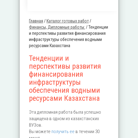
Главная
/
Каталог готовых работ
/
Вы здесь
Финансы, Дипломные работы:
/
Тенденции
и перспективы развития финансирования
инфраструктуры обеспечения водными
ресурсами Казахстана
Тенденции и
перспективы развития
финансирования
инфраструктуры
обеспечения водными
ресурсами Казахстана
Эта дипломная работа была успешно
защищена в одном из казахстанских
ВУЗов.
Вы можете
получить ее
в течении 30