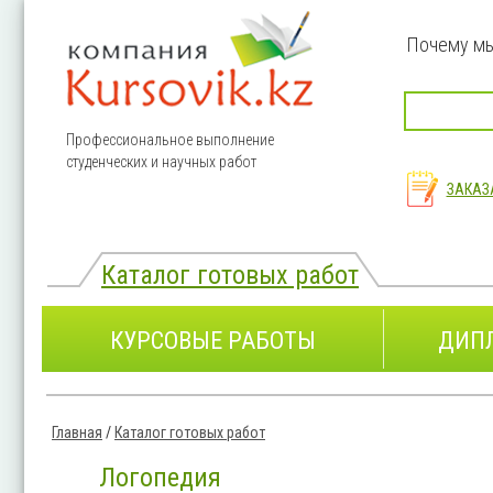
Перейти к основному содержанию
Почему м
Профессиональное выполнение
студенческих и научных работ
ЗАКАЗ
Каталог готовых работ
КУРСОВЫЕ РАБОТЫ
ДИП
Главная
/
Каталог готовых работ
Вы здесь
Логопедия